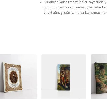
Kullanılan kaliteli malzemeler sayesinde 
ömrünü uzatmak için nemsiz, havadar bir 
direkt güneş ışığına maruz kalmamasına d
%
-23%
-23%