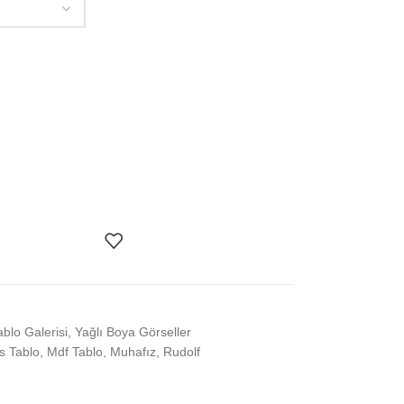
ablo Galerisi
,
Yağlı Boya Görseller
s Tablo
,
Mdf Tablo
,
Muhafız
,
Rudolf