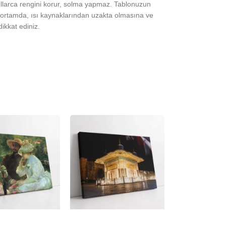
yıllarca rengini korur, solma yapmaz. Tablonuzun
ortamda, ısı kaynaklarından uzakta olmasına ve
ikkat ediniz.
-23%