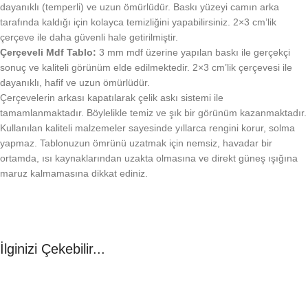
dayanıklı (temperli) ve uzun ömürlüdür. Baskı yüzeyi camın arka
tarafında kaldığı için kolayca temizliğini yapabilirsiniz. 2×3 cm’lik
çerçeve ile daha güvenli hale getirilmiştir.
Çerçeveli Mdf Tablo:
3 mm mdf üzerine yapılan baskı ile gerçekçi
sonuç ve kaliteli görünüm elde edilmektedir. 2×3 cm’lik çerçevesi ile
dayanıklı, hafif ve uzun ömürlüdür.
Çerçevelerin arkası kapatılarak çelik askı sistemi ile
tamamlanmaktadır. Böylelikle temiz ve şık bir görünüm kazanmaktadır.
Kullanılan kaliteli malzemeler sayesinde yıllarca rengini korur, solma
yapmaz. Tablonuzun ömrünü uzatmak için nemsiz, havadar bir
ortamda, ısı kaynaklarından uzakta olmasına ve direkt güneş ışığına
maruz kalmamasına dikkat ediniz.
İlginizi Çekebilir...