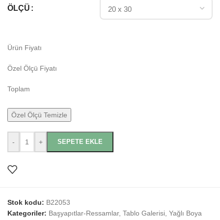
ÖLÇÜ
Ürün Fiyatı
Özel Ölçü Fiyatı
Toplam
Özel Ölçü Temizle
-
+
SEPETE EKLE
Stok kodu:
B22053
Kategoriler:
Başyapıtlar-Ressamlar
,
Tablo Galerisi
,
Yağlı Boya