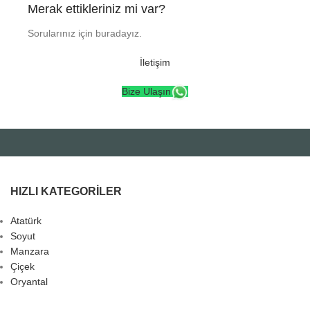
Merak ettikleriniz mi var?
Sorularınız için buradayız.
İletişim
Bize Ulaşın
HIZLI KATEGORILER
Atatürk
Soyut
Manzara
Çiçek
Oryantal