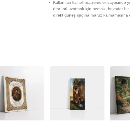
Kullanılan kaliteli malzemeler sayesinde 
ömrünü uzatmak için nemsiz, havadar bir 
direkt güneş ışığına maruz kalmamasına d
%
-23%
-23%