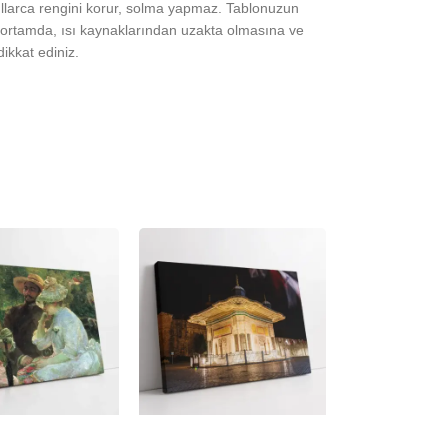
yıllarca rengini korur, solma yapmaz. Tablonuzun
ortamda, ısı kaynaklarından uzakta olmasına ve
ikkat ediniz.
-23%