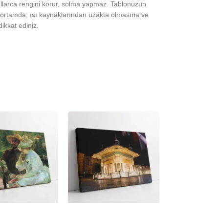
yıllarca rengini korur, solma yapmaz. Tablonuzun
ortamda, ısı kaynaklarından uzakta olmasına ve
ikkat ediniz.
-23%