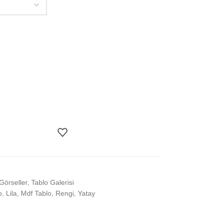
Görseller
,
Tablo Galerisi
o
,
Lila
,
Mdf Tablo
,
Rengi
,
Yatay