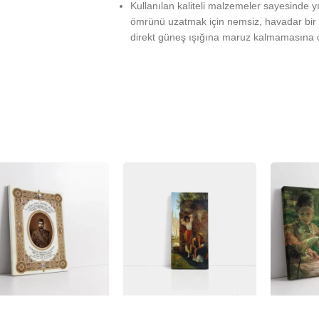
Kullanılan kaliteli malzemeler sayesinde 
ömrünü uzatmak için nemsiz, havadar bir 
direkt güneş ışığına maruz kalmamasına d
%
-23%
-23%