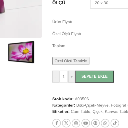
ÖLÇÜ
Ürün Fiyatı
Özel Ölçü Fiyatı
Toplam
Özel Ölçü Temizle
-
+
SEPETE EKLE
Stok kodu:
A03506
Kategoriler:
Bitki-Çiçek-Meyve
,
Fotoğraf 
Etiketler:
Cam Tablo
,
Çiçek
,
Kanvas Tabl