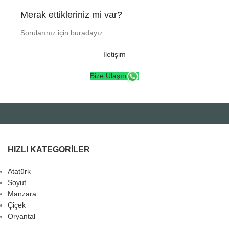
Merak ettikleriniz mi var?
Sorularınız için buradayız.
İletişim
Bize Ulaşın
HIZLI KATEGORILER
Atatürk
Soyut
Manzara
Çiçek
Oryantal