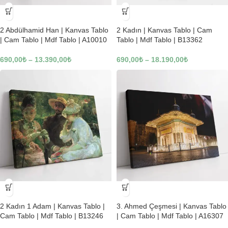
-23%
-23%
2 Abdülhamid Han | Kanvas Tablo
2 Kadın | Kanvas Tablo | Cam
| Cam Tablo | Mdf Tablo | A10010
Tablo | Mdf Tablo | B13362
690,00
₺
–
13.390,00
₺
690,00
₺
–
18.190,00
₺
-23%
-23%
2 Kadın 1 Adam | Kanvas Tablo |
3. Ahmed Çeşmesi | Kanvas Tablo
Cam Tablo | Mdf Tablo | B13246
| Cam Tablo | Mdf Tablo | A16307