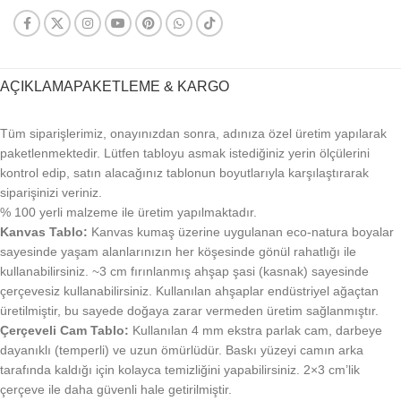
AÇIKLAMA
PAKETLEME & KARGO
Tüm siparişlerimiz, onayınızdan sonra, adınıza özel üretim yapılarak
paketlenmektedir. Lütfen tabloyu asmak istediğiniz yerin ölçülerini
kontrol edip, satın alacağınız tablonun boyutlarıyla karşılaştırarak
siparişinizi veriniz.
% 100 yerli malzeme ile üretim yapılmaktadır.
Kanvas Tablo:
Kanvas kumaş üzerine uygulanan eco-natura boyalar
sayesinde yaşam alanlarınızın her köşesinde gönül rahatlığı ile
kullanabilirsiniz. ~3 cm fırınlanmış ahşap şasi (kasnak) sayesinde
çerçevesiz kullanabilirsiniz. Kullanılan ahşaplar endüstriyel ağaçtan
üretilmiştir, bu sayede doğaya zarar vermeden üretim sağlanmıştır.
Çerçeveli Cam Tablo:
Kullanılan 4 mm ekstra parlak cam, darbeye
dayanıklı (temperli) ve uzun ömürlüdür. Baskı yüzeyi camın arka
tarafında kaldığı için kolayca temizliğini yapabilirsiniz. 2×3 cm’lik
çerçeve ile daha güvenli hale getirilmiştir.