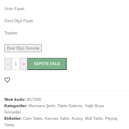
Ürün Fiyatı
Özel Ölçü Fiyatı
Toplam
Özel Ölçü Temizle
-
+
SEPETE EKLE
Stok kodu:
B17006
Kategoriler:
Manzara-Şehir
,
Tablo Galerisi
,
Yağlı Boya
Görseller
Etiketler:
Cam Tablo
,
Kanvas Tablo
,
Kuzey
,
Mdf Tablo
,
Peyzaj
,
Yatay