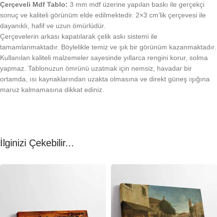
Çerçeveli Mdf Tablo:
3 mm mdf üzerine yapılan baskı ile gerçekçi
sonuç ve kaliteli görünüm elde edilmektedir. 2×3 cm’lik çerçevesi ile
dayanıklı, hafif ve uzun ömürlüdür.
Çerçevelerin arkası kapatılarak çelik askı sistemi ile
tamamlanmaktadır. Böylelikle temiz ve şık bir görünüm kazanmaktadır.
Kullanılan kaliteli malzemeler sayesinde yıllarca rengini korur, solma
yapmaz. Tablonuzun ömrünü uzatmak için nemsiz, havadar bir
ortamda, ısı kaynaklarından uzakta olmasına ve direkt güneş ışığına
maruz kalmamasına dikkat ediniz.
İlginizi Çekebilir...