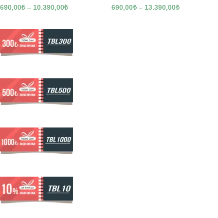
690,00
₺
–
10.390,00
₺
690,00
₺
–
13.390,00
₺