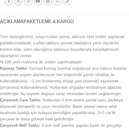
AÇIKLAMA
PAKETLEME & KARGO
Tüm siparişlerimiz, onayınızdan sonra, adınıza özel üretim yapılarak
paketlenmektedir. Lütfen tabloyu asmak istediğiniz yerin ölçülerini
kontrol edip, satın alacağınız tablonun boyutlarıyla karşılaştırarak
siparişinizi veriniz.
% 100 yerli malzeme ile üretim yapılmaktadır.
Kanvas Tablo:
Kanvas kumaş üzerine uygulanan eco-natura boyalar
sayesinde yaşam alanlarınızın her köşesinde gönül rahatlığı ile
kullanabilirsiniz. ~3 cm fırınlanmış ahşap şasi (kasnak) sayesinde
çerçevesiz kullanabilirsiniz. Kullanılan ahşaplar endüstriyel ağaçtan
üretilmiştir, bu sayede doğaya zarar vermeden üretim sağlanmıştır.
Çerçeveli Cam Tablo:
Kullanılan 4 mm ekstra parlak cam, darbeye
dayanıklı (temperli) ve uzun ömürlüdür. Baskı yüzeyi camın arka
tarafında kaldığı için kolayca temizliğini yapabilirsiniz. 2×3 cm’lik
çerçeve ile daha güvenli hale getirilmiştir.
Çerçeveli Mdf Tablo:
3 mm mdf üzerine yapılan baskı ile gerçekçi