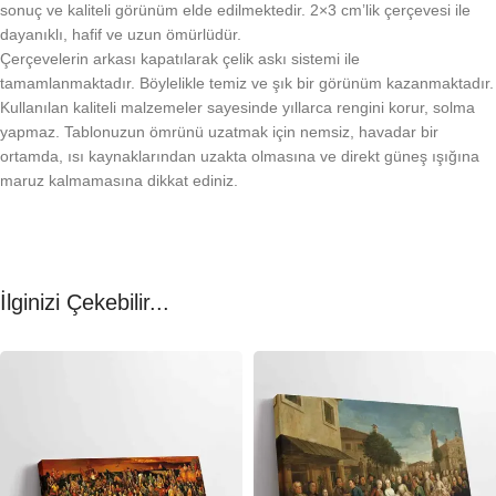
sonuç ve kaliteli görünüm elde edilmektedir. 2×3 cm’lik çerçevesi ile
dayanıklı, hafif ve uzun ömürlüdür.
Çerçevelerin arkası kapatılarak çelik askı sistemi ile
tamamlanmaktadır. Böylelikle temiz ve şık bir görünüm kazanmaktadır.
Kullanılan kaliteli malzemeler sayesinde yıllarca rengini korur, solma
yapmaz. Tablonuzun ömrünü uzatmak için nemsiz, havadar bir
ortamda, ısı kaynaklarından uzakta olmasına ve direkt güneş ışığına
maruz kalmamasına dikkat ediniz.
İlginizi Çekebilir...