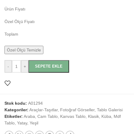
Ürün Fiyatı
Özel Ölçü Fiyatı
Toplam
Özel Ölçü Temizle
-
+
SEPETE EKLE
Stok kodu:
A01294
Kategoriler:
Araçlar-Taşıtlar
,
Fotoğraf Görseller
,
Tablo Galerisi
Etiketler:
Araba
,
Cam Tablo
,
Kanvas Tablo
,
Klasik
,
Küba
,
Mdf
Tablo
,
Yatay
,
Yeşil