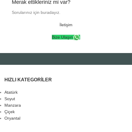
Merak ettikleriniz mi var?
Sorularınız için buradayız.
İletişim
Bize Ulaşın
HIZLI KATEGORILER
Atatürk
Soyut
Manzara
Çiçek
Oryantal