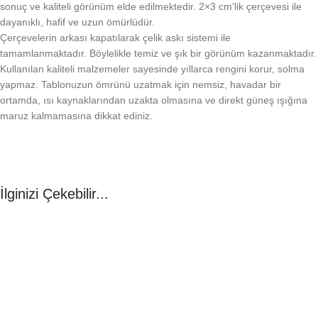
sonuç ve kaliteli görünüm elde edilmektedir. 2×3 cm’lik çerçevesi ile
dayanıklı, hafif ve uzun ömürlüdür.
Çerçevelerin arkası kapatılarak çelik askı sistemi ile
tamamlanmaktadır. Böylelikle temiz ve şık bir görünüm kazanmaktadır.
Kullanılan kaliteli malzemeler sayesinde yıllarca rengini korur, solma
yapmaz. Tablonuzun ömrünü uzatmak için nemsiz, havadar bir
ortamda, ısı kaynaklarından uzakta olmasına ve direkt güneş ışığına
maruz kalmamasına dikkat ediniz.
İlginizi Çekebilir...