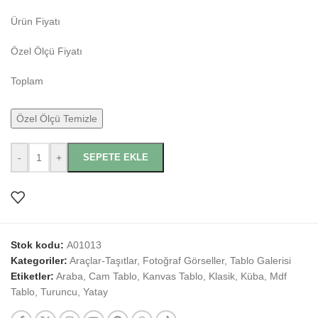
Ürün Fiyatı
Özel Ölçü Fiyatı
Toplam
Özel Ölçü Temizle
-
+
SEPETE EKLE
Stok kodu:
A01013
Kategoriler:
Araçlar-Taşıtlar
,
Fotoğraf Görseller
,
Tablo Galerisi
Etiketler:
Araba
,
Cam Tablo
,
Kanvas Tablo
,
Klasik
,
Küba
,
Mdf
Tablo
,
Turuncu
,
Yatay