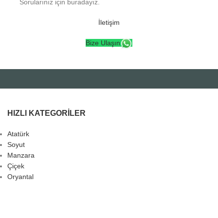
Sorularınız için buradayız.
İletişim
Bize Ulaşın
HIZLI KATEGORILER
Atatürk
Soyut
Manzara
Çiçek
Oryantal