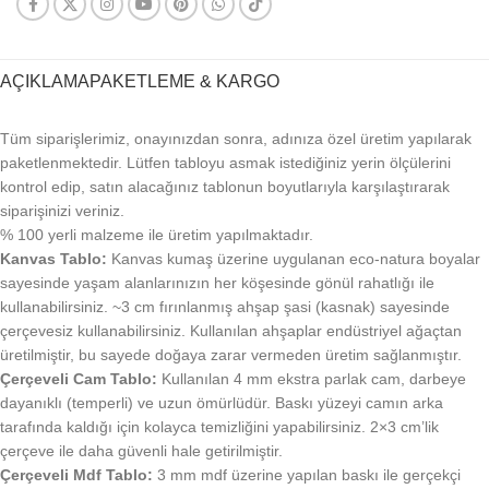
AÇIKLAMA
PAKETLEME & KARGO
Tüm siparişlerimiz, onayınızdan sonra, adınıza özel üretim yapılarak
paketlenmektedir. Lütfen tabloyu asmak istediğiniz yerin ölçülerini
kontrol edip, satın alacağınız tablonun boyutlarıyla karşılaştırarak
siparişinizi veriniz.
% 100 yerli malzeme ile üretim yapılmaktadır.
Kanvas Tablo:
Kanvas kumaş üzerine uygulanan eco-natura boyalar
sayesinde yaşam alanlarınızın her köşesinde gönül rahatlığı ile
kullanabilirsiniz. ~3 cm fırınlanmış ahşap şasi (kasnak) sayesinde
çerçevesiz kullanabilirsiniz. Kullanılan ahşaplar endüstriyel ağaçtan
üretilmiştir, bu sayede doğaya zarar vermeden üretim sağlanmıştır.
Çerçeveli Cam Tablo:
Kullanılan 4 mm ekstra parlak cam, darbeye
dayanıklı (temperli) ve uzun ömürlüdür. Baskı yüzeyi camın arka
tarafında kaldığı için kolayca temizliğini yapabilirsiniz. 2×3 cm’lik
çerçeve ile daha güvenli hale getirilmiştir.
Çerçeveli Mdf Tablo:
3 mm mdf üzerine yapılan baskı ile gerçekçi