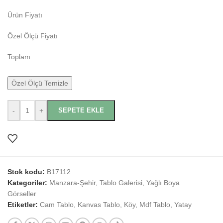
Ürün Fiyatı
Özel Ölçü Fiyatı
Toplam
Özel Ölçü Temizle
-
+
SEPETE EKLE
Stok kodu:
B17112
Kategoriler:
Manzara-Şehir
,
Tablo Galerisi
,
Yağlı Boya
Görseller
Etiketler:
Cam Tablo
,
Kanvas Tablo
,
Köy
,
Mdf Tablo
,
Yatay