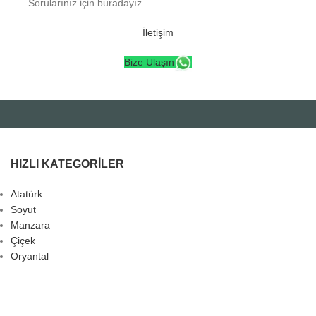
Sorularınız için buradayız.
İletişim
Bize Ulaşın
HIZLI KATEGORILER
Atatürk
Soyut
Manzara
Çiçek
Oryantal