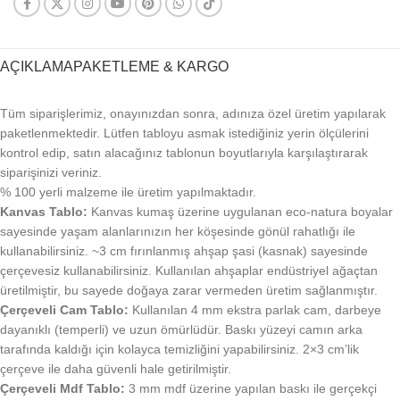
AÇIKLAMA
PAKETLEME & KARGO
Tüm siparişlerimiz, onayınızdan sonra, adınıza özel üretim yapılarak
paketlenmektedir. Lütfen tabloyu asmak istediğiniz yerin ölçülerini
kontrol edip, satın alacağınız tablonun boyutlarıyla karşılaştırarak
siparişinizi veriniz.
% 100 yerli malzeme ile üretim yapılmaktadır.
Kanvas Tablo:
Kanvas kumaş üzerine uygulanan eco-natura boyalar
sayesinde yaşam alanlarınızın her köşesinde gönül rahatlığı ile
kullanabilirsiniz. ~3 cm fırınlanmış ahşap şasi (kasnak) sayesinde
çerçevesiz kullanabilirsiniz. Kullanılan ahşaplar endüstriyel ağaçtan
üretilmiştir, bu sayede doğaya zarar vermeden üretim sağlanmıştır.
Çerçeveli Cam Tablo:
Kullanılan 4 mm ekstra parlak cam, darbeye
dayanıklı (temperli) ve uzun ömürlüdür. Baskı yüzeyi camın arka
tarafında kaldığı için kolayca temizliğini yapabilirsiniz. 2×3 cm’lik
çerçeve ile daha güvenli hale getirilmiştir.
Çerçeveli Mdf Tablo:
3 mm mdf üzerine yapılan baskı ile gerçekçi