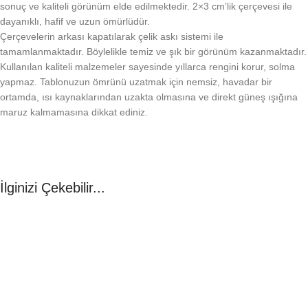
sonuç ve kaliteli görünüm elde edilmektedir. 2×3 cm’lik çerçevesi ile
dayanıklı, hafif ve uzun ömürlüdür.
Çerçevelerin arkası kapatılarak çelik askı sistemi ile
tamamlanmaktadır. Böylelikle temiz ve şık bir görünüm kazanmaktadır.
Kullanılan kaliteli malzemeler sayesinde yıllarca rengini korur, solma
yapmaz. Tablonuzun ömrünü uzatmak için nemsiz, havadar bir
ortamda, ısı kaynaklarından uzakta olmasına ve direkt güneş ışığına
maruz kalmamasına dikkat ediniz.
İlginizi Çekebilir...