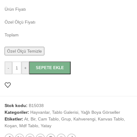
Ürün Fiyatı
Özel Ölçü Fiyatı
Toplam
Özel Ölçü Temizle
-
+
SEPETE EKLE
Stok kodu:
B15038
Kategoriler:
Hayvanlar
,
Tablo Galerisi
,
Yağlı Boya Görseller
Etiketler:
At
,
Bir
,
Cam Tablo
,
Grup
,
Kahverengi
,
Kanvas Tablo
,
Koşan
,
Mdf Tablo
,
Yatay