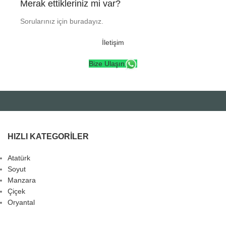
Merak ettikleriniz mi var?
Sorularınız için buradayız.
İletişim
Bize Ulaşın
HIZLI KATEGORILER
Atatürk
Soyut
Manzara
Çiçek
Oryantal