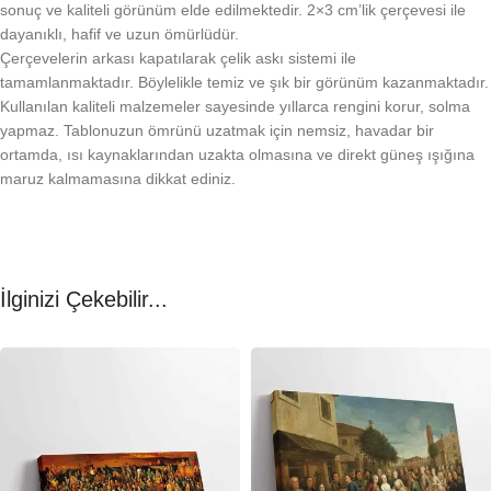
sonuç ve kaliteli görünüm elde edilmektedir. 2×3 cm’lik çerçevesi ile
dayanıklı, hafif ve uzun ömürlüdür.
Çerçevelerin arkası kapatılarak çelik askı sistemi ile
tamamlanmaktadır. Böylelikle temiz ve şık bir görünüm kazanmaktadır.
Kullanılan kaliteli malzemeler sayesinde yıllarca rengini korur, solma
yapmaz. Tablonuzun ömrünü uzatmak için nemsiz, havadar bir
ortamda, ısı kaynaklarından uzakta olmasına ve direkt güneş ışığına
maruz kalmamasına dikkat ediniz.
İlginizi Çekebilir...