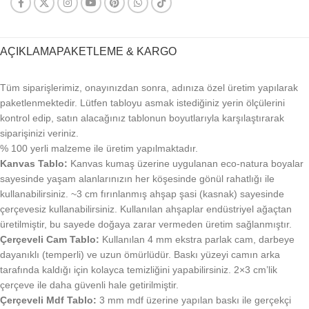
AÇIKLAMA
PAKETLEME & KARGO
Tüm siparişlerimiz, onayınızdan sonra, adınıza özel üretim yapılarak
paketlenmektedir. Lütfen tabloyu asmak istediğiniz yerin ölçülerini
kontrol edip, satın alacağınız tablonun boyutlarıyla karşılaştırarak
siparişinizi veriniz.
% 100 yerli malzeme ile üretim yapılmaktadır.
Kanvas Tablo:
Kanvas kumaş üzerine uygulanan eco-natura boyalar
sayesinde yaşam alanlarınızın her köşesinde gönül rahatlığı ile
kullanabilirsiniz. ~3 cm fırınlanmış ahşap şasi (kasnak) sayesinde
çerçevesiz kullanabilirsiniz. Kullanılan ahşaplar endüstriyel ağaçtan
üretilmiştir, bu sayede doğaya zarar vermeden üretim sağlanmıştır.
Çerçeveli Cam Tablo:
Kullanılan 4 mm ekstra parlak cam, darbeye
dayanıklı (temperli) ve uzun ömürlüdür. Baskı yüzeyi camın arka
tarafında kaldığı için kolayca temizliğini yapabilirsiniz. 2×3 cm’lik
çerçeve ile daha güvenli hale getirilmiştir.
Çerçeveli Mdf Tablo:
3 mm mdf üzerine yapılan baskı ile gerçekçi