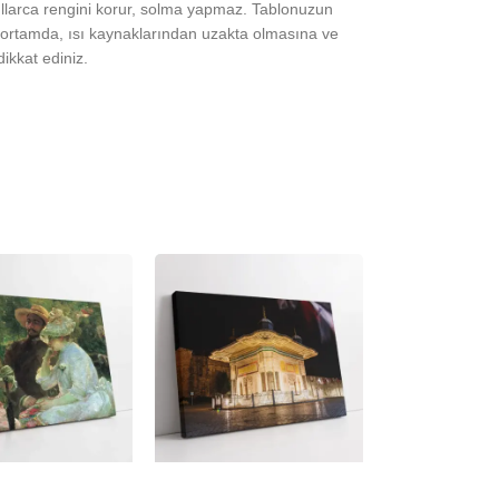
yıllarca rengini korur, solma yapmaz. Tablonuzun
ortamda, ısı kaynaklarından uzakta olmasına ve
ikkat ediniz.
-23%