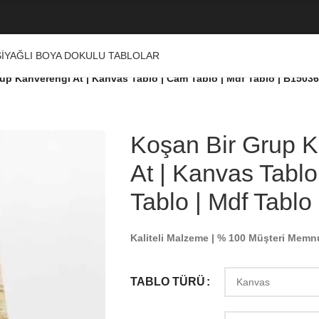
I
YAĞLI BOYA DOKULU TABLOLAR
up Kahverengi At | Kanvas Tablo | Cam Tablo | Mdf Tablo | B15036
Koşan Bir Grup K
At | Kanvas Tabl
Tablo | Mdf Tablo
Kaliteli Malzeme | % 100 Müşteri Memn
TABLO TÜRÜ