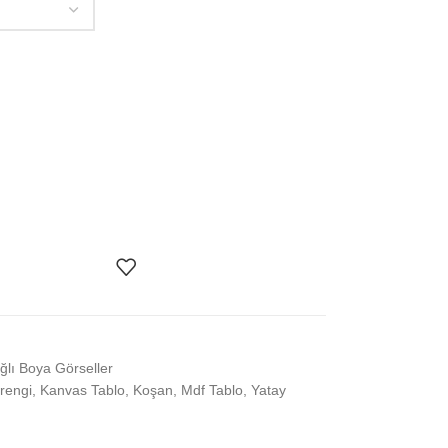
ğlı Boya Görseller
rengi
,
Kanvas Tablo
,
Koşan
,
Mdf Tablo
,
Yatay