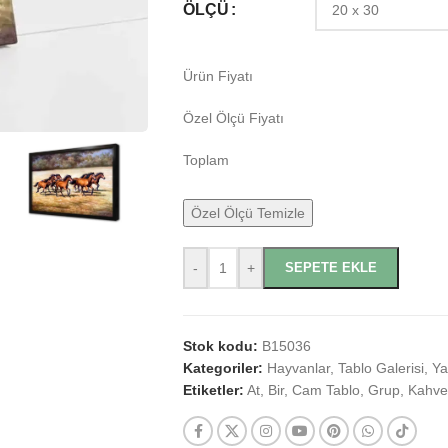
ÖLÇÜ
Ürün Fiyatı
Özel Ölçü Fiyatı
Toplam
Özel Ölçü Temizle
-
+
SEPETE EKLE
Stok kodu:
B15036
Kategoriler:
Hayvanlar
,
Tablo Galerisi
,
Ya
Etiketler:
At
,
Bir
,
Cam Tablo
,
Grup
,
Kahve