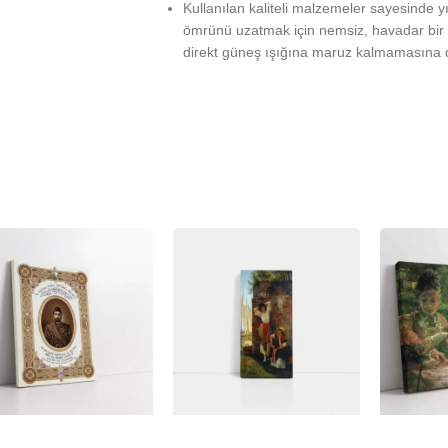
Kullanılan kaliteli malzemeler sayesinde 
ömrünü uzatmak için nemsiz, havadar bir 
direkt güneş ışığına maruz kalmamasına d
%
-23%
-23%