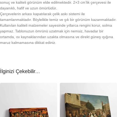
sonuç ve kaliteli görünüm elde edilmektedir. 2×3 cm’lik çerçevesi ile
dayanıklı, hafif ve uzun ömürlüdür.
Çerçevelerin arkası kapatılarak çelik askı sistemi ile
tamamlanmaktadır. Böylelikle temiz ve şık bir görünüm kazanmaktadır.
Kullanılan kaliteli malzemeler sayesinde yıllarca rengini korur, solma
yapmaz. Tablonuzun ömrünü uzatmak için nemsiz, havadar bir
ortamda, ısı kaynaklarından uzakta olmasına ve direkt güneş ışığına
maruz kalmamasına dikkat ediniz.
İlginizi Çekebilir...