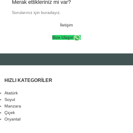
Merak ettikleriniz mi var?
Sorularınız için buradayız.
İletişim
Bize Ulaşın
HIZLI KATEGORILER
Atatürk
Soyut
Manzara
Çiçek
Oryantal