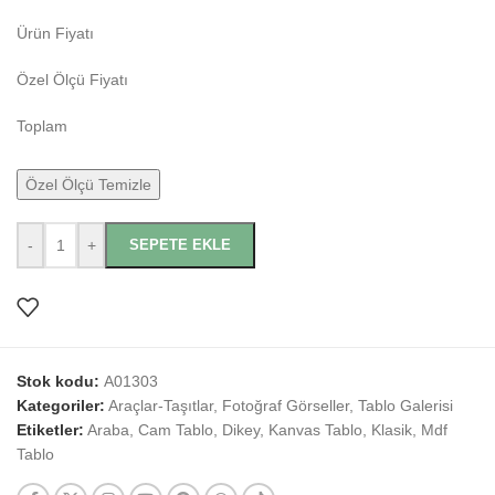
Ürün Fiyatı
Özel Ölçü Fiyatı
Toplam
Özel Ölçü Temizle
-
+
SEPETE EKLE
Stok kodu:
A01303
Kategoriler:
Araçlar-Taşıtlar
,
Fotoğraf Görseller
,
Tablo Galerisi
Etiketler:
Araba
,
Cam Tablo
,
Dikey
,
Kanvas Tablo
,
Klasik
,
Mdf
Tablo