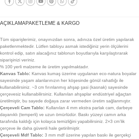
AÇIKLAMA
PAKETLEME & KARGO
Tüm siparişlerimiz, onayınızdan sonra, adınıza özel üretim yapılarak
paketlenmektedir. Lütfen tabloyu asmak istediğiniz yerin ölçülerini
kontrol edip, satın alacağınız tablonun boyutlarıyla karşılaştırarak
siparişinizi veriniz.
% 100 yerli malzeme ile üretim yapılmaktadır.
Kanvas Tablo:
Kanvas kumaş üzerine uygulanan eco-natura boyalar
sayesinde yaşam alanlarınızın her köşesinde gönül rahatlığı ile
kullanabilirsiniz. ~3 cm fırınlanmış ahşap şasi (kasnak) sayesinde
çerçevesiz kullanabilirsiniz. Kullanılan ahşaplar endüstriyel ağaçtan
üretilmiştir, bu sayede doğaya zarar vermeden üretim sağlanmıştır.
Çerçeveli Cam Tablo:
Kullanılan 4 mm ekstra parlak cam, darbeye
dayanıklı (temperli) ve uzun ömürlüdür. Baskı yüzeyi camın arka
tarafında kaldığı için kolayca temizliğini yapabilirsiniz. 2×3 cm’lik
çerçeve ile daha güvenli hale getirilmiştir.
Çerçeveli Mdf Tablo:
3 mm mdf üzerine yapılan baskı ile gerçekçi