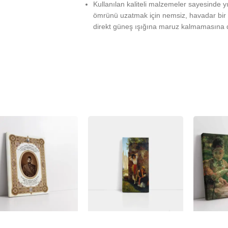
Kullanılan kaliteli malzemeler sayesinde 
ömrünü uzatmak için nemsiz, havadar bir 
direkt güneş ışığına maruz kalmamasına d
%
-23%
-23%