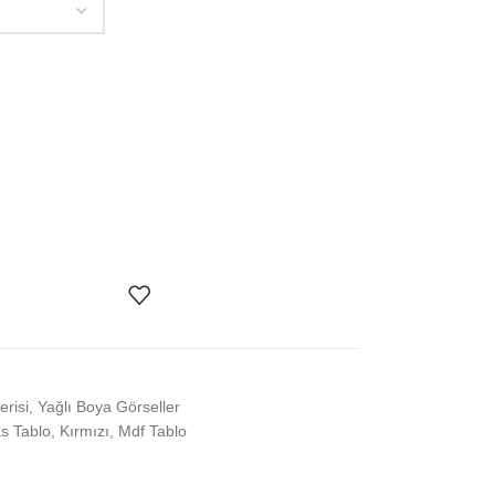
erisi
,
Yağlı Boya Görseller
s Tablo
,
Kırmızı
,
Mdf Tablo