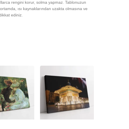
yıllarca rengini korur, solma yapmaz. Tablonuzun
ortamda, ısı kaynaklarından uzakta olmasına ve
ikkat ediniz.
-23%