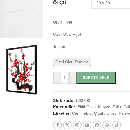
ÖLÇÜ
Ürün Fiyatı
Özel Ölçü Fiyatı
Toplam
Özel Ölçü Temizle
-
+
SEPETE EKLE
Stok kodu:
B03209
Kategoriler:
Bitki-Çiçek-Meyve
,
Tablo Gal
Etiketler:
Cam Tablo
,
Çiçek
,
Dikey
,
Kanva