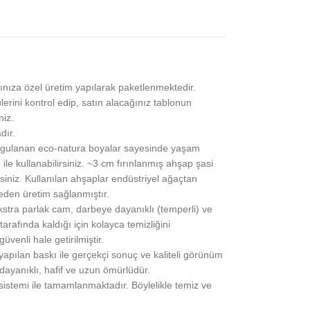
ınıza özel üretim yapılarak paketlenmektedir.
lerini kontrol edip, satın alacağınız tablonun
niz.
dır.
gulanan eco-natura boyalar sayesinde yaşam
 ile kullanabilirsiniz. ~3 cm fırınlanmış ahşap şasi
siniz. Kullanılan ahşaplar endüstriyel ağaçtan
eden üretim sağlanmıştır.
stra parlak cam, darbeye dayanıklı (temperli) ve
rafında kaldığı için kolayca temizliğini
üvenli hale getirilmiştir.
pılan baskı ile gerçekçi sonuç ve kaliteli görünüm
 dayanıklı, hafif ve uzun ömürlüdür.
 sistemi ile tamamlanmaktadır. Böylelikle temiz ve