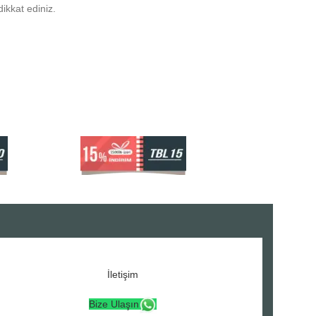
ikkat ediniz.
İletişim
Bize Ulaşın