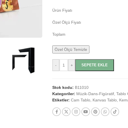
Ürün Fiyatı
Özel Ölçü Fiyatı
Toplam
Özel Ölçü Temizle
-
+
SEPETE EKLE
Stok kodu:
B11010
Kategoriler:
Müzik-Dans-Figüratif
,
Tablo 
Etiketler:
Cam Tablo
,
Kanvas Tablo
,
Kem