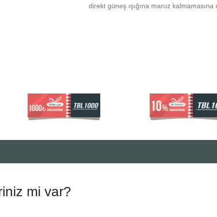
direkt güneş ışığına maruz kalmamasına d
riniz mi var?
.