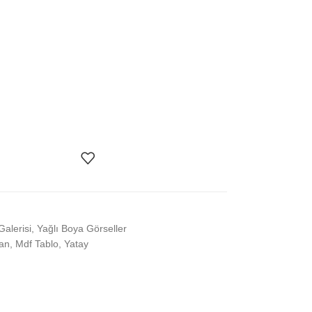
Galerisi
,
Yağlı Boya Görseller
an
,
Mdf Tablo
,
Yatay