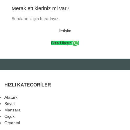
Merak ettikleriniz mi var?
Sorularınız için buradayız.
İletişim
Bize Ulaşın
HIZLI KATEGORILER
Atatürk
Soyut
Manzara
Çiçek
Oryantal