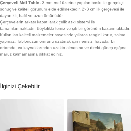
Çerçeveli Mdf Tablo:
3 mm mdf üzerine yapılan baskı ile gerçekçi
sonuç ve kaliteli görünüm elde edilmektedir. 2×3 cm’lik çerçevesi ile
dayanıklı, hafif ve uzun ömürlüdür.
Çerçevelerin arkası kapatılarak çelik askı sistemi ile
tamamlanmaktadır. Böylelikle temiz ve şık bir görünüm kazanmaktadır.
Kullanılan kaliteli malzemeler sayesinde yıllarca rengini korur, solma
yapmaz. Tablonuzun ömrünü uzatmak için nemsiz, havadar bir
ortamda, ısı kaynaklarından uzakta olmasına ve direkt güneş ışığına
maruz kalmamasına dikkat ediniz.
İlginizi Çekebilir...