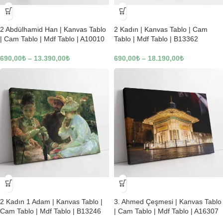
-23%
-23%
2 Abdülhamid Han | Kanvas Tablo
2 Kadın | Kanvas Tablo | Cam
| Cam Tablo | Mdf Tablo | A10010
Tablo | Mdf Tablo | B13362
690,00
₺
–
13.390,00
₺
690,00
₺
–
18.190,00
₺
-23%
-23%
2 Kadın 1 Adam | Kanvas Tablo |
3. Ahmed Çeşmesi | Kanvas Tablo
Cam Tablo | Mdf Tablo | B13246
| Cam Tablo | Mdf Tablo | A16307