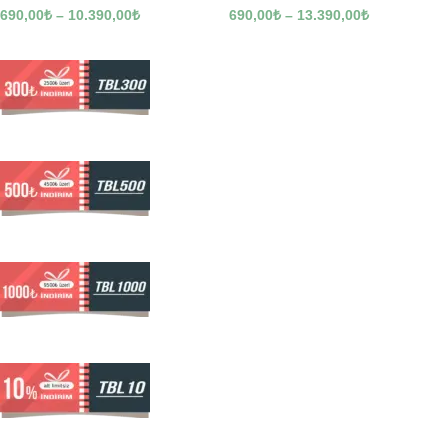
690,00
₺
–
10.390,00
₺
690,00
₺
–
13.390,00
₺