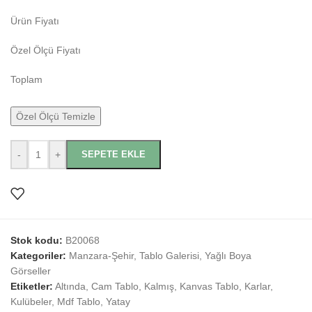
Ürün Fiyatı
Özel Ölçü Fiyatı
Toplam
Özel Ölçü Temizle
-
+
SEPETE EKLE
Stok kodu:
B20068
Kategoriler:
Manzara-Şehir
,
Tablo Galerisi
,
Yağlı Boya
Görseller
Etiketler:
Altında
,
Cam Tablo
,
Kalmış
,
Kanvas Tablo
,
Karlar
,
Kulübeler
,
Mdf Tablo
,
Yatay