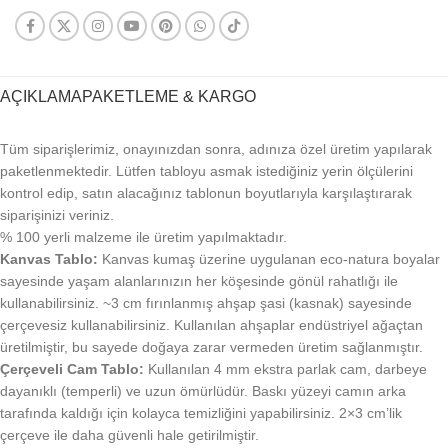
AÇIKLAMA
PAKETLEME & KARGO
Tüm siparişlerimiz, onayınızdan sonra, adınıza özel üretim yapılarak
paketlenmektedir. Lütfen tabloyu asmak istediğiniz yerin ölçülerini
kontrol edip, satın alacağınız tablonun boyutlarıyla karşılaştırarak
siparişinizi veriniz.
% 100 yerli malzeme ile üretim yapılmaktadır.
Kanvas Tablo:
Kanvas kumaş üzerine uygulanan eco-natura boyalar
sayesinde yaşam alanlarınızın her köşesinde gönül rahatlığı ile
kullanabilirsiniz. ~3 cm fırınlanmış ahşap şasi (kasnak) sayesinde
çerçevesiz kullanabilirsiniz. Kullanılan ahşaplar endüstriyel ağaçtan
üretilmiştir, bu sayede doğaya zarar vermeden üretim sağlanmıştır.
Çerçeveli Cam Tablo:
Kullanılan 4 mm ekstra parlak cam, darbeye
dayanıklı (temperli) ve uzun ömürlüdür. Baskı yüzeyi camın arka
tarafında kaldığı için kolayca temizliğini yapabilirsiniz. 2×3 cm’lik
çerçeve ile daha güvenli hale getirilmiştir.