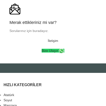
Merak ettikleriniz mi var?
Sorularınız için buradayız.
İletişim
Bize Ulaşın
HIZLI KATEGORILER
Atatürk
Soyut
Manzara