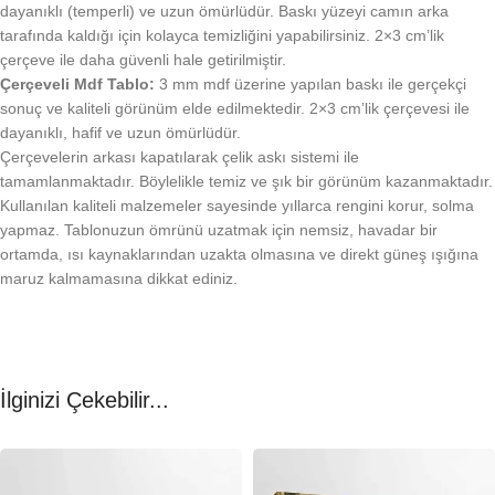
dayanıklı (temperli) ve uzun ömürlüdür. Baskı yüzeyi camın arka
tarafında kaldığı için kolayca temizliğini yapabilirsiniz. 2×3 cm’lik
çerçeve ile daha güvenli hale getirilmiştir.
Çerçeveli Mdf Tablo:
3 mm mdf üzerine yapılan baskı ile gerçekçi
sonuç ve kaliteli görünüm elde edilmektedir. 2×3 cm’lik çerçevesi ile
dayanıklı, hafif ve uzun ömürlüdür.
Çerçevelerin arkası kapatılarak çelik askı sistemi ile
tamamlanmaktadır. Böylelikle temiz ve şık bir görünüm kazanmaktadır.
Kullanılan kaliteli malzemeler sayesinde yıllarca rengini korur, solma
yapmaz. Tablonuzun ömrünü uzatmak için nemsiz, havadar bir
ortamda, ısı kaynaklarından uzakta olmasına ve direkt güneş ışığına
maruz kalmamasına dikkat ediniz.
İlginizi Çekebilir...