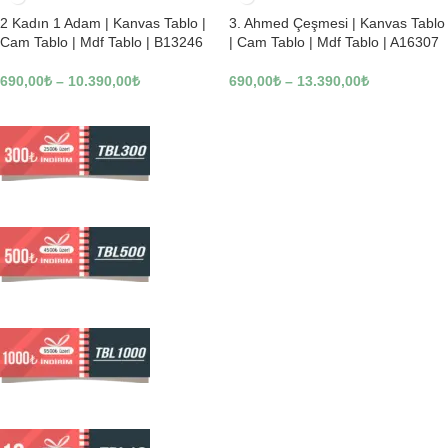
2 Kadın 1 Adam | Kanvas Tablo |
3. Ahmed Çeşmesi | Kanvas Tablo
Cam Tablo | Mdf Tablo | B13246
| Cam Tablo | Mdf Tablo | A16307
690,00
₺
–
10.390,00
₺
690,00
₺
–
13.390,00
₺