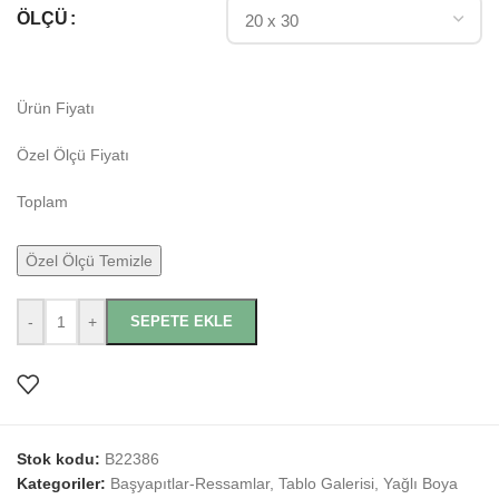
ÖLÇÜ
Ürün Fiyatı
Özel Ölçü Fiyatı
Toplam
Özel Ölçü Temizle
-
+
SEPETE EKLE
Stok kodu:
B22386
Kategoriler:
Başyapıtlar-Ressamlar
,
Tablo Galerisi
,
Yağlı Boya