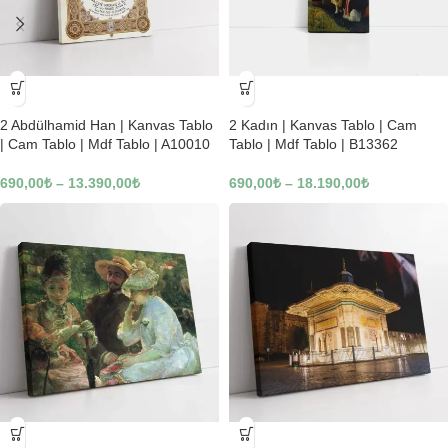
-23%
-23%
2 Abdülhamid Han | Kanvas Tablo
2 Kadın | Kanvas Tablo | Cam
| Cam Tablo | Mdf Tablo | A10010
Tablo | Mdf Tablo | B13362
690,00
₺
–
13.390,00
₺
690,00
₺
–
18.190,00
₺
-23%
-23%