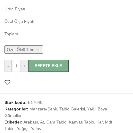
Ürün Fiyatı
Özel Ölçü Fiyatı
Toplam
Özel Ölçü Temizle
-
+
SEPETE EKLE
Stok kodu:
B17040
Kategoriler:
Manzara-Şehir
,
Tablo Galerisi
,
Yağlı Boya
Görseller
Etiketler:
Arabası
,
At
,
Cam Tablo
,
Kanvas Tablo
,
Kar
,
Mdf
Tablo
,
Yağışı
,
Yatay