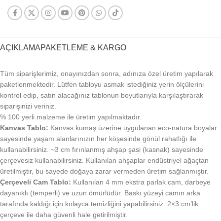
AÇIKLAMA
PAKETLEME & KARGO
Tüm siparişlerimiz, onayınızdan sonra, adınıza özel üretim yapılarak
paketlenmektedir. Lütfen tabloyu asmak istediğiniz yerin ölçülerini
kontrol edip, satın alacağınız tablonun boyutlarıyla karşılaştırarak
siparişinizi veriniz.
% 100 yerli malzeme ile üretim yapılmaktadır.
Kanvas Tablo:
Kanvas kumaş üzerine uygulanan eco-natura boyalar
sayesinde yaşam alanlarınızın her köşesinde gönül rahatlığı ile
kullanabilirsiniz. ~3 cm fırınlanmış ahşap şasi (kasnak) sayesinde
çerçevesiz kullanabilirsiniz. Kullanılan ahşaplar endüstriyel ağaçtan
üretilmiştir, bu sayede doğaya zarar vermeden üretim sağlanmıştır.
Çerçeveli Cam Tablo:
Kullanılan 4 mm ekstra parlak cam, darbeye
dayanıklı (temperli) ve uzun ömürlüdür. Baskı yüzeyi camın arka
tarafında kaldığı için kolayca temizliğini yapabilirsiniz. 2×3 cm’lik
çerçeve ile daha güvenli hale getirilmiştir.