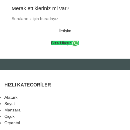
Merak ettikleriniz mi var?
Sorularınız için buradayız.
İletişim
Bize Ulaşın
HIZLI KATEGORILER
Atatürk
Soyut
Manzara
Çiçek
Oryantal