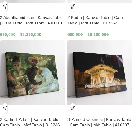
-23%
-23%
2 Abdülhamid Han | Kanvas Tablo
2 Kadın | Kanvas Tablo | Cam
| Cam Tablo | Mdf Tablo | A10010
Tablo | Mdf Tablo | B13362
690,00
₺
–
13.390,00
₺
690,00
₺
–
18.190,00
₺
-23%
-23%
2 Kadın 1 Adam | Kanvas Tablo |
3. Ahmed Çeşmesi | Kanvas Tablo
Cam Tablo | Mdf Tablo | B13246
| Cam Tablo | Mdf Tablo | A16307