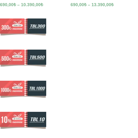
690,00
₺
–
10.390,00
₺
690,00
₺
–
13.390,00
₺