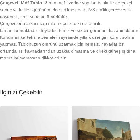
Çerçeveli Mdf Tablo:
3 mm mdf üzerine yapılan baskı ile gerçekçi
sonuç ve kaliteli görünüm elde edilmektedir. 2×3 cm’lik çerçevesi ile
dayanıklı, hafif ve uzun ömürlüdür.
Çerçevelerin arkası kapatılarak çelik askı sistemi ile
tamamlanmaktadır. Böylelikle temiz ve şık bir görünüm kazanmaktadır.
Kullanılan kaliteli malzemeler sayesinde yıllarca rengini korur, solma
yapmaz. Tablonuzun ömrünü uzatmak için nemsiz, havadar bir
ortamda, ısı kaynaklarından uzakta olmasına ve direkt güneş ışığına
maruz kalmamasına dikkat ediniz.
İlginizi Çekebilir...