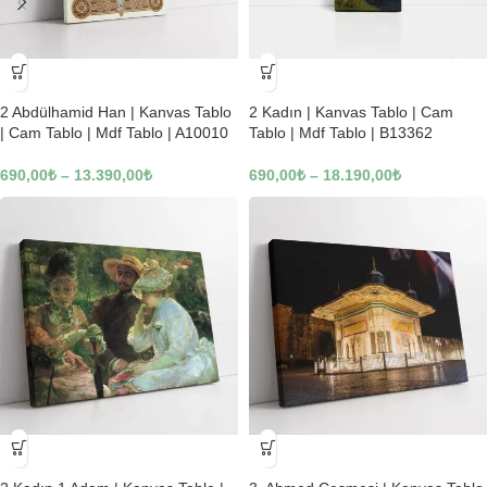
-23%
-23%
2 Abdülhamid Han | Kanvas Tablo
2 Kadın | Kanvas Tablo | Cam
| Cam Tablo | Mdf Tablo | A10010
Tablo | Mdf Tablo | B13362
690,00
₺
–
13.390,00
₺
690,00
₺
–
18.190,00
₺
-23%
-23%