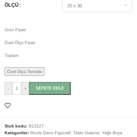
ÖLÇÜ
Ürün Fiyatı
Özel Ölçü Fiyatı
Toplam
Özel Ölçü Temizle
-
+
SEPETE EKLE
Stok kodu:
B13227
Kategoriler:
Müzik-Dans-Figüratif
,
Tablo Galerisi
,
Yağlı Boya