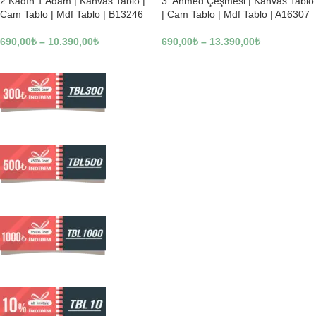
2 Kadın 1 Adam | Kanvas Tablo |
3. Ahmed Çeşmesi | Kanvas Tablo
Cam Tablo | Mdf Tablo | B13246
| Cam Tablo | Mdf Tablo | A16307
690,00
₺
–
10.390,00
₺
690,00
₺
–
13.390,00
₺