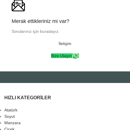
Merak ettikleriniz mi var?
Sorularınız için buradayız.
İletişim
Bize Ulaşın
HIZLI KATEGORILER
Atatürk
Soyut
Manzara
Çiçek