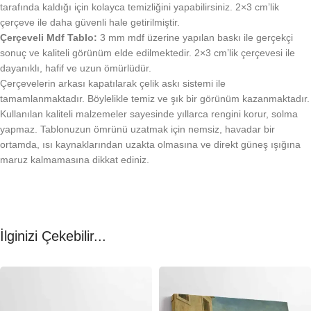
tarafında kaldığı için kolayca temizliğini yapabilirsiniz. 2×3 cm’lik
çerçeve ile daha güvenli hale getirilmiştir.
Çerçeveli Mdf Tablo:
3 mm mdf üzerine yapılan baskı ile gerçekçi
sonuç ve kaliteli görünüm elde edilmektedir. 2×3 cm’lik çerçevesi ile
dayanıklı, hafif ve uzun ömürlüdür.
Çerçevelerin arkası kapatılarak çelik askı sistemi ile
tamamlanmaktadır. Böylelikle temiz ve şık bir görünüm kazanmaktadır.
Kullanılan kaliteli malzemeler sayesinde yıllarca rengini korur, solma
yapmaz. Tablonuzun ömrünü uzatmak için nemsiz, havadar bir
ortamda, ısı kaynaklarından uzakta olmasına ve direkt güneş ışığına
maruz kalmamasına dikkat ediniz.
İlginizi Çekebilir...