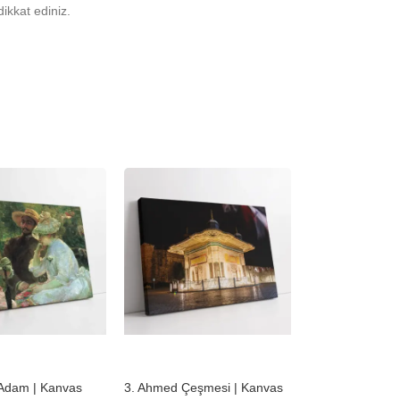
ikkat ediniz.
-23%
 Adam | Kanvas
3. Ahmed Çeşmesi | Kanvas