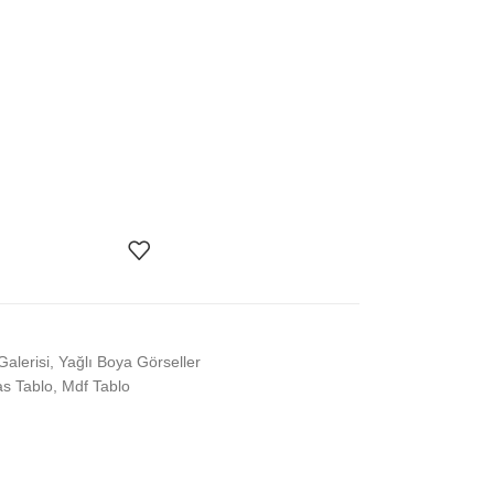
Galerisi
,
Yağlı Boya Görseller
s Tablo
,
Mdf Tablo