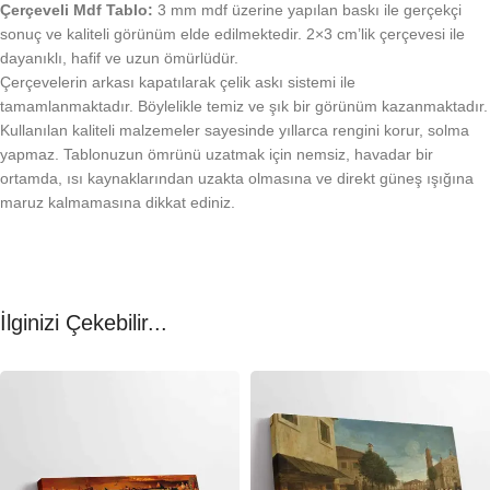
Çerçeveli Mdf Tablo:
3 mm mdf üzerine yapılan baskı ile gerçekçi
sonuç ve kaliteli görünüm elde edilmektedir. 2×3 cm’lik çerçevesi ile
dayanıklı, hafif ve uzun ömürlüdür.
Çerçevelerin arkası kapatılarak çelik askı sistemi ile
tamamlanmaktadır. Böylelikle temiz ve şık bir görünüm kazanmaktadır.
Kullanılan kaliteli malzemeler sayesinde yıllarca rengini korur, solma
yapmaz. Tablonuzun ömrünü uzatmak için nemsiz, havadar bir
ortamda, ısı kaynaklarından uzakta olmasına ve direkt güneş ışığına
maruz kalmamasına dikkat ediniz.
İlginizi Çekebilir...