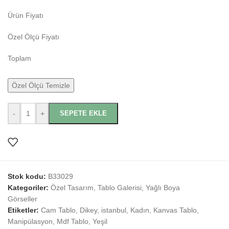
Ürün Fiyatı
Özel Ölçü Fiyatı
Toplam
Özel Ölçü Temizle
-
+
SEPETE EKLE
Stok kodu:
B33029
Kategoriler:
Özel Tasarım
,
Tablo Galerisi
,
Yağlı Boya
Görseller
Etiketler:
Cam Tablo
,
Dikey
,
istanbul
,
Kadın
,
Kanvas Tablo
,
Manipülasyon
,
Mdf Tablo
,
Yeşil