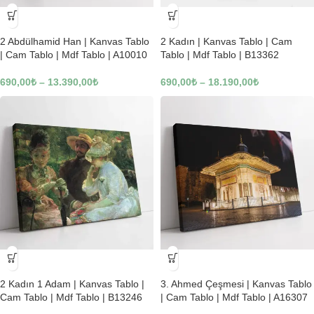
-23%
-23%
2 Abdülhamid Han | Kanvas Tablo
2 Kadın | Kanvas Tablo | Cam
| Cam Tablo | Mdf Tablo | A10010
Tablo | Mdf Tablo | B13362
690,00
₺
–
13.390,00
₺
690,00
₺
–
18.190,00
₺
-23%
-23%
2 Kadın 1 Adam | Kanvas Tablo |
3. Ahmed Çeşmesi | Kanvas Tablo
Cam Tablo | Mdf Tablo | B13246
| Cam Tablo | Mdf Tablo | A16307