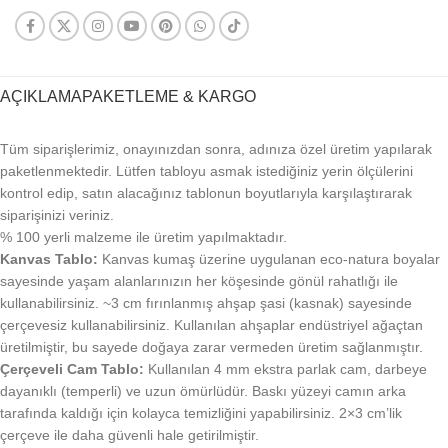
AÇIKLAMA
PAKETLEME & KARGO
Tüm siparişlerimiz, onayınızdan sonra, adınıza özel üretim yapılarak
paketlenmektedir. Lütfen tabloyu asmak istediğiniz yerin ölçülerini
kontrol edip, satın alacağınız tablonun boyutlarıyla karşılaştırarak
siparişinizi veriniz.
% 100 yerli malzeme ile üretim yapılmaktadır.
Kanvas Tablo:
Kanvas kumaş üzerine uygulanan eco-natura boyalar
sayesinde yaşam alanlarınızın her köşesinde gönül rahatlığı ile
kullanabilirsiniz. ~3 cm fırınlanmış ahşap şasi (kasnak) sayesinde
çerçevesiz kullanabilirsiniz. Kullanılan ahşaplar endüstriyel ağaçtan
üretilmiştir, bu sayede doğaya zarar vermeden üretim sağlanmıştır.
Çerçeveli Cam Tablo:
Kullanılan 4 mm ekstra parlak cam, darbeye
dayanıklı (temperli) ve uzun ömürlüdür. Baskı yüzeyi camın arka
tarafında kaldığı için kolayca temizliğini yapabilirsiniz. 2×3 cm’lik
çerçeve ile daha güvenli hale getirilmiştir.