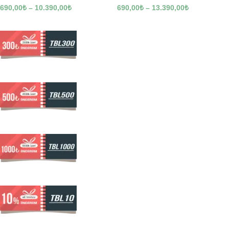
690,00
₺
–
10.390,00
₺
690,00
₺
–
13.390,00
₺