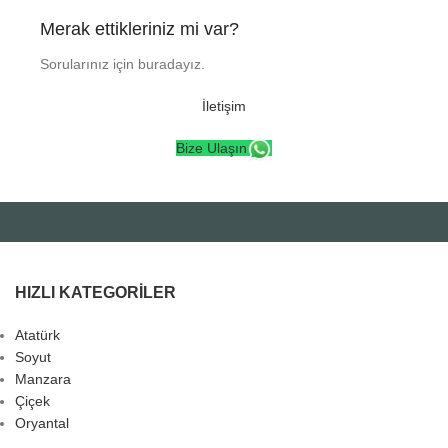
Merak ettikleriniz mi var?
Sorularınız için buradayız.
İletişim
Bize Ulaşın
HIZLI KATEGORILER
Atatürk
Soyut
Manzara
Çiçek
Oryantal