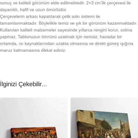
sonuç ve kaliteli görünüm elde edilmektedir. 2×3 cm’lik çerçevesi ile
dayanıklı, hafif ve uzun ömürlüdür.
Çerçevelerin arkası kapatılarak çelik askı sistemi ile
tamamlanmaktadır. Böylelikle temiz ve şık bir görünüm kazanmaktadır.
Kullanılan kaliteli malzemeler sayesinde yıllarca rengini korur, solma
yapmaz. Tablonuzun ömrünü uzatmak için nemsiz, havadar bir
ortamda, ısı kaynaklarından uzakta olmasına ve direkt güneş ışığına
maruz kalmamasına dikkat ediniz.
İlginizi Çekebilir...