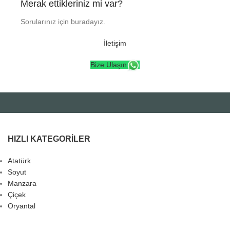
Merak ettikleriniz mi var?
Sorularınız için buradayız.
İletişim
Bize Ulaşın
HIZLI KATEGORILER
Atatürk
Soyut
Manzara
Çiçek
Oryantal