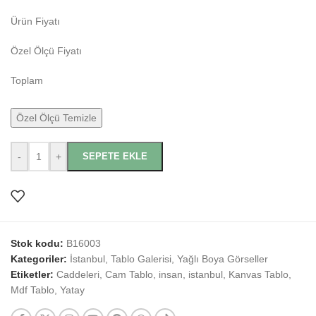
Ürün Fiyatı
Özel Ölçü Fiyatı
Toplam
Özel Ölçü Temizle
-
+
SEPETE EKLE
Stok kodu:
B16003
Kategoriler:
İstanbul
,
Tablo Galerisi
,
Yağlı Boya Görseller
Etiketler:
Caddeleri
,
Cam Tablo
,
insan
,
istanbul
,
Kanvas Tablo
,
Mdf Tablo
,
Yatay