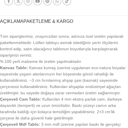
AÇIKLAMA
PAKETLEME & KARGO
Tüm siparişlerimiz, onayınızdan sonra, adınıza özel üretim yapılarak
paketlenmektedir. Lütfen tabloyu asmak istediğiniz yerin ölçülerini
kontrol edip, satın alacağınız tablonun boyutlarıyla karşılaştırarak
siparişinizi veriniz.
% 100 yerli malzeme ile üretim yapılmaktadır.
Kanvas Tablo:
Kanvas kumaş üzerine uygulanan eco-natura boyalar
sayesinde yaşam alanlarınızın her köşesinde gönül rahatlığı ile
kullanabilirsiniz. ~3 cm fırınlanmış ahşap şasi (kasnak) sayesinde
çerçevesiz kullanabilirsiniz. Kullanılan ahşaplar endüstriyel ağaçtan
üretilmiştir, bu sayede doğaya zarar vermeden üretim sağlanmıştır.
Çerçeveli Cam Tablo:
Kullanılan 4 mm ekstra parlak cam, darbeye
dayanıklı (temperli) ve uzun ömürlüdür. Baskı yüzeyi camın arka
tarafında kaldığı için kolayca temizliğini yapabilirsiniz. 2×3 cm’lik
çerçeve ile daha güvenli hale getirilmiştir.
Çerçeveli Mdf Tablo:
3 mm mdf üzerine yapılan baskı ile gerçekçi