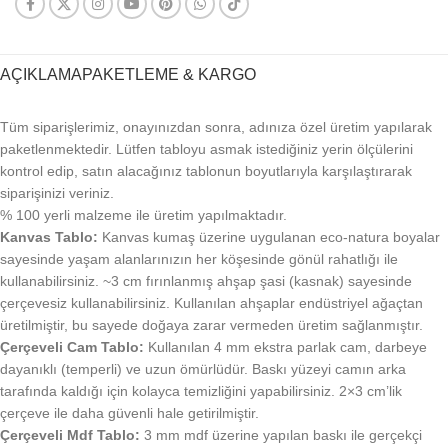
AÇIKLAMA
PAKETLEME & KARGO
Tüm siparişlerimiz, onayınızdan sonra, adınıza özel üretim yapılarak
paketlenmektedir. Lütfen tabloyu asmak istediğiniz yerin ölçülerini
kontrol edip, satın alacağınız tablonun boyutlarıyla karşılaştırarak
siparişinizi veriniz.
% 100 yerli malzeme ile üretim yapılmaktadır.
Kanvas Tablo:
Kanvas kumaş üzerine uygulanan eco-natura boyalar
sayesinde yaşam alanlarınızın her köşesinde gönül rahatlığı ile
kullanabilirsiniz. ~3 cm fırınlanmış ahşap şasi (kasnak) sayesinde
çerçevesiz kullanabilirsiniz. Kullanılan ahşaplar endüstriyel ağaçtan
üretilmiştir, bu sayede doğaya zarar vermeden üretim sağlanmıştır.
Çerçeveli Cam Tablo:
Kullanılan 4 mm ekstra parlak cam, darbeye
dayanıklı (temperli) ve uzun ömürlüdür. Baskı yüzeyi camın arka
tarafında kaldığı için kolayca temizliğini yapabilirsiniz. 2×3 cm’lik
çerçeve ile daha güvenli hale getirilmiştir.
Çerçeveli Mdf Tablo:
3 mm mdf üzerine yapılan baskı ile gerçekçi