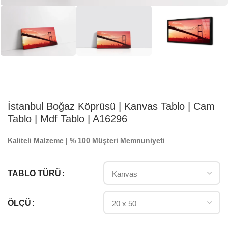
İstanbul Boğaz Köprüsü | Kanvas Tablo | Cam
Tablo | Mdf Tablo | A16296
Kaliteli Malzeme | % 100 Müşteri Memnuniyeti
TABLO TÜRÜ
ÖLÇÜ