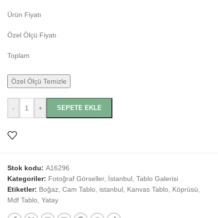
Ürün Fiyatı
Özel Ölçü Fiyatı
Toplam
Özel Ölçü Temizle
-
+
SEPETE EKLE
Stok kodu:
A16296
Kategoriler:
Fotoğraf Görseller
,
İstanbul
,
Tablo Galerisi
Etiketler:
Boğaz
,
Cam Tablo
,
istanbul
,
Kanvas Tablo
,
Köprüsü
,
Mdf Tablo
,
Yatay