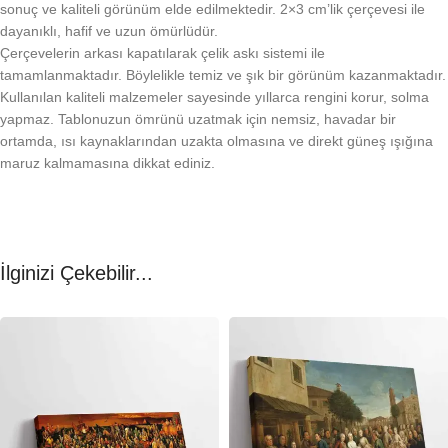
sonuç ve kaliteli görünüm elde edilmektedir. 2×3 cm’lik çerçevesi ile
dayanıklı, hafif ve uzun ömürlüdür.
Çerçevelerin arkası kapatılarak çelik askı sistemi ile
tamamlanmaktadır. Böylelikle temiz ve şık bir görünüm kazanmaktadır.
Kullanılan kaliteli malzemeler sayesinde yıllarca rengini korur, solma
yapmaz. Tablonuzun ömrünü uzatmak için nemsiz, havadar bir
ortamda, ısı kaynaklarından uzakta olmasına ve direkt güneş ışığına
maruz kalmamasına dikkat ediniz.
İlginizi Çekebilir...