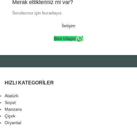
Merak ettikleriniz mi var?
Sorularınız için buradayız.
İletişim
Bize Ulaşın
HIZLI KATEGORILER
Atatürk
Soyut
Manzara
Çiçek
Oryantal