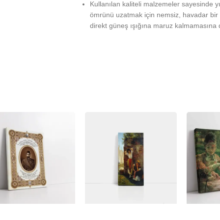
Kullanılan kaliteli malzemeler sayesinde 
ömrünü uzatmak için nemsiz, havadar bir 
direkt güneş ışığına maruz kalmamasına d
%
-23%
-23%