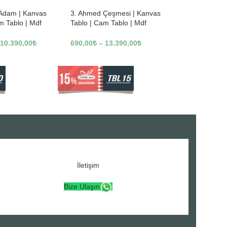
 Adam | Kanvas
3. Ahmed Çeşmesi | Kanvas
m Tablo | Mdf
Tablo | Cam Tablo | Mdf
3246
Tablo | A16307
10.390,00
₺
690,00
₺
–
13.390,00
₺
İletişim
Bize Ulaşın