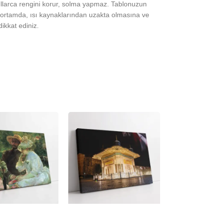
yıllarca rengini korur, solma yapmaz. Tablonuzun
ortamda, ısı kaynaklarından uzakta olmasına ve
ikkat ediniz.
-23%