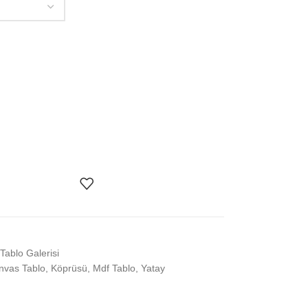
Tablo Galerisi
nvas Tablo
,
Köprüsü
,
Mdf Tablo
,
Yatay