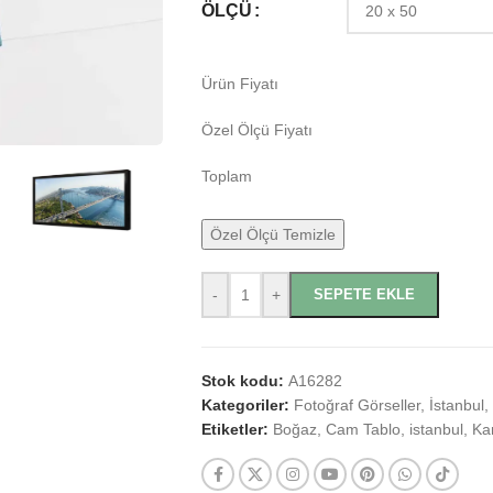
ÖLÇÜ
Ürün Fiyatı
Özel Ölçü Fiyatı
Toplam
Özel Ölçü Temizle
-
+
SEPETE EKLE
Stok kodu:
A16282
Kategoriler:
Fotoğraf Görseller
,
İstanbul
,
Etiketler:
Boğaz
,
Cam Tablo
,
istanbul
,
Ka