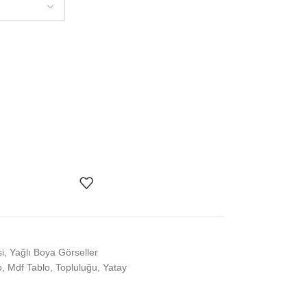
i
,
Yağlı Boya Görseller
o
,
Mdf Tablo
,
Topluluğu
,
Yatay