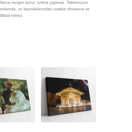
yıllarca rengini korur, solma yapmaz. Tablonuzun
ortamda, ısı kaynaklarından uzakta olmasına ve
ikkat ediniz.
-23%