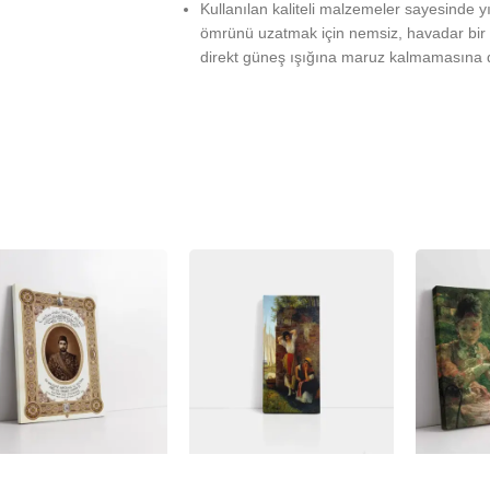
Kullanılan kaliteli malzemeler sayesinde 
ömrünü uzatmak için nemsiz, havadar bir 
direkt güneş ışığına maruz kalmamasına d
%
-23%
-23%