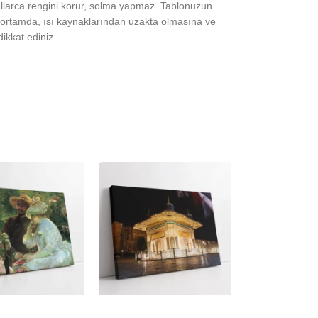
yıllarca rengini korur, solma yapmaz. Tablonuzun
ortamda, ısı kaynaklarından uzakta olmasına ve
ikkat ediniz.
-23%