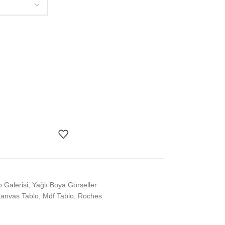
o Galerisi
,
Yağlı Boya Görseller
anvas Tablo
,
Mdf Tablo
,
Roches