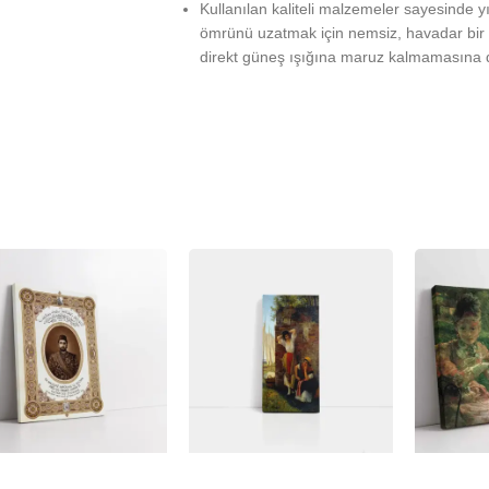
Kullanılan kaliteli malzemeler sayesinde 
ömrünü uzatmak için nemsiz, havadar bir 
direkt güneş ışığına maruz kalmamasına d
%
-23%
-23%