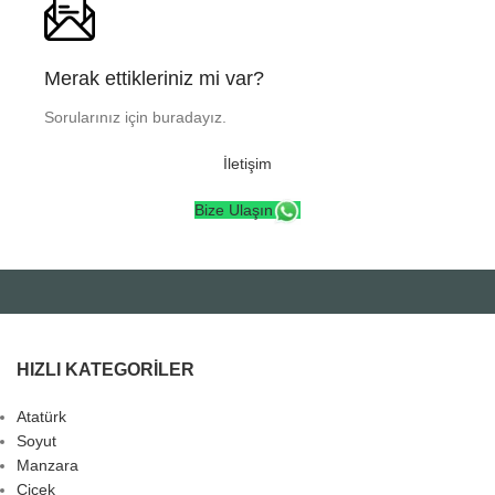
Merak ettikleriniz mi var?
Sorularınız için buradayız.
İletişim
Bize Ulaşın
HIZLI KATEGORILER
Atatürk
Soyut
Manzara
Çiçek