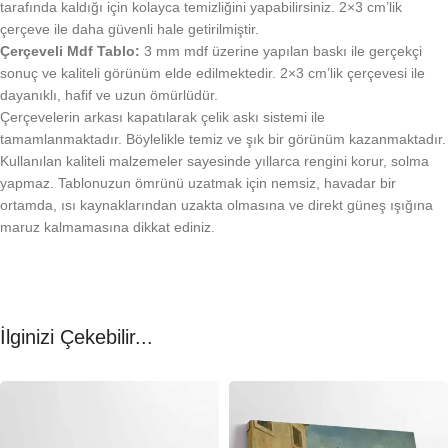
tarafında kaldığı için kolayca temizliğini yapabilirsiniz. 2×3 cm’lik
çerçeve ile daha güvenli hale getirilmiştir.
Çerçeveli Mdf Tablo:
3 mm mdf üzerine yapılan baskı ile gerçekçi
sonuç ve kaliteli görünüm elde edilmektedir. 2×3 cm’lik çerçevesi ile
dayanıklı, hafif ve uzun ömürlüdür.
Çerçevelerin arkası kapatılarak çelik askı sistemi ile
tamamlanmaktadır. Böylelikle temiz ve şık bir görünüm kazanmaktadır.
Kullanılan kaliteli malzemeler sayesinde yıllarca rengini korur, solma
yapmaz. Tablonuzun ömrünü uzatmak için nemsiz, havadar bir
ortamda, ısı kaynaklarından uzakta olmasına ve direkt güneş ışığına
maruz kalmamasına dikkat ediniz.
İlginizi Çekebilir...