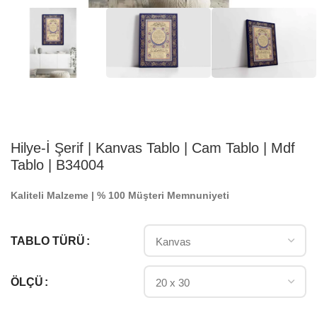
Hilye-İ Şerif | Kanvas Tablo | Cam Tablo | Mdf
Tablo | B34004
Kaliteli Malzeme | % 100 Müşteri Memnuniyeti
TABLO TÜRÜ
ÖLÇÜ