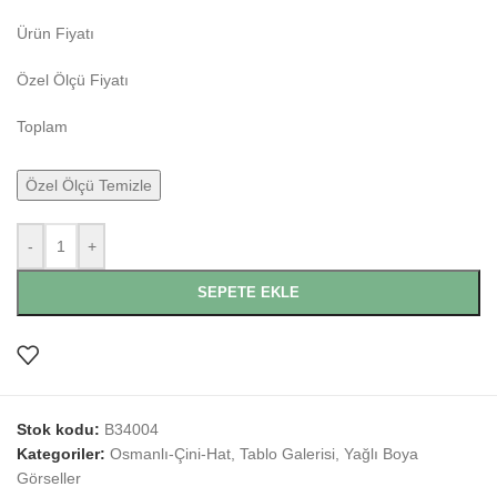
Ürün Fiyatı
Özel Ölçü Fiyatı
Toplam
Özel Ölçü Temizle
-
+
SEPETE EKLE
Stok kodu:
B34004
Kategoriler:
Osmanlı-Çini-Hat
,
Tablo Galerisi
,
Yağlı Boya
Görseller