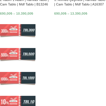
Cam Tablo | Mdf Tablo | B13246
| Cam Tablo | Mdf Tablo | A16307
690,00
₺
–
10.390,00
₺
690,00
₺
–
13.390,00
₺