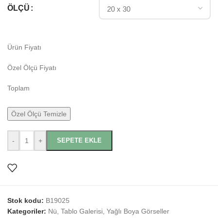
ÖLÇÜ
Ürün Fiyatı
Özel Ölçü Fiyatı
Toplam
Özel Ölçü Temizle
-
+
SEPETE EKLE
Stok kodu:
B19025
Kategoriler:
Nü
,
Tablo Galerisi
,
Yağlı Boya Görseller