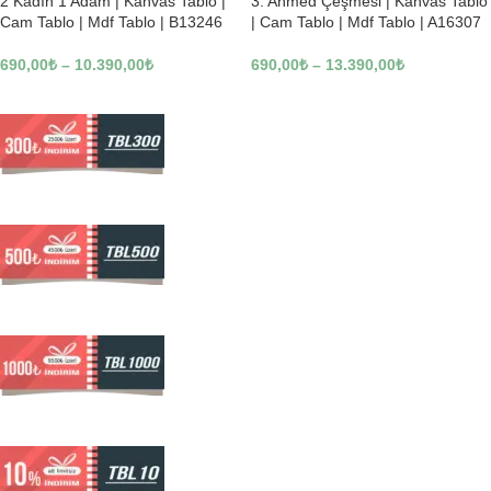
2 Kadın 1 Adam | Kanvas Tablo |
3. Ahmed Çeşmesi | Kanvas Tablo
Cam Tablo | Mdf Tablo | B13246
| Cam Tablo | Mdf Tablo | A16307
690,00
₺
–
10.390,00
₺
690,00
₺
–
13.390,00
₺