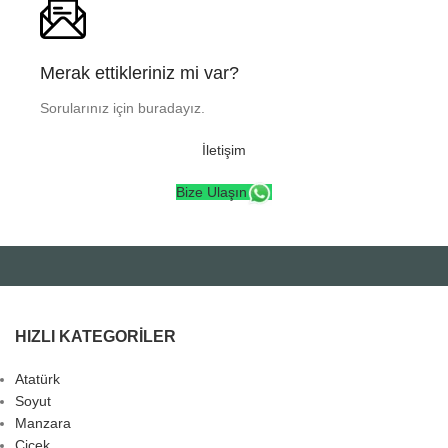
Merak ettikleriniz mi var?
Sorularınız için buradayız.
İletişim
Bize Ulaşın
HIZLI KATEGORILER
Atatürk
Soyut
Manzara
Çiçek