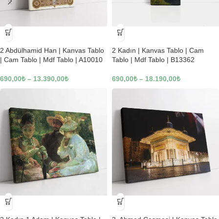
-23%
-23%
2 Abdülhamid Han | Kanvas Tablo
2 Kadın | Kanvas Tablo | Cam
| Cam Tablo | Mdf Tablo | A10010
Tablo | Mdf Tablo | B13362
690,00
₺
–
13.390,00
₺
690,00
₺
–
18.190,00
₺
-23%
-23%