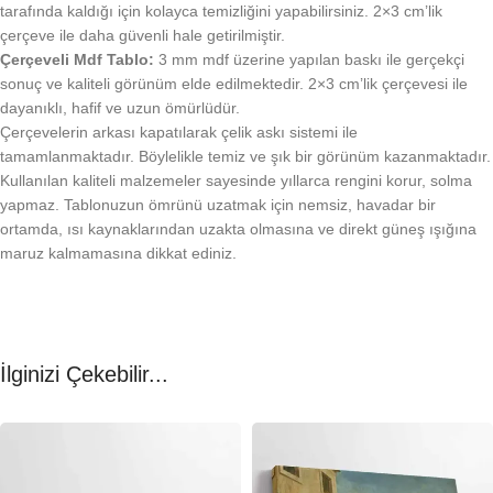
tarafında kaldığı için kolayca temizliğini yapabilirsiniz. 2×3 cm’lik
çerçeve ile daha güvenli hale getirilmiştir.
Çerçeveli Mdf Tablo:
3 mm mdf üzerine yapılan baskı ile gerçekçi
sonuç ve kaliteli görünüm elde edilmektedir. 2×3 cm’lik çerçevesi ile
dayanıklı, hafif ve uzun ömürlüdür.
Çerçevelerin arkası kapatılarak çelik askı sistemi ile
tamamlanmaktadır. Böylelikle temiz ve şık bir görünüm kazanmaktadır.
Kullanılan kaliteli malzemeler sayesinde yıllarca rengini korur, solma
yapmaz. Tablonuzun ömrünü uzatmak için nemsiz, havadar bir
ortamda, ısı kaynaklarından uzakta olmasına ve direkt güneş ışığına
maruz kalmamasına dikkat ediniz.
İlginizi Çekebilir...