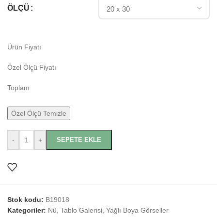
ÖLÇÜ
Ürün Fiyatı
Özel Ölçü Fiyatı
Toplam
Özel Ölçü Temizle
-
+
SEPETE EKLE
Stok kodu:
B19018
Kategoriler:
Nü
,
Tablo Galerisi
,
Yağlı Boya Görseller