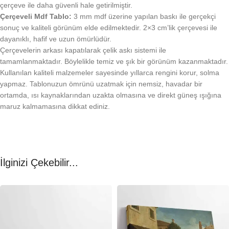
çerçeve ile daha güvenli hale getirilmiştir.
Çerçeveli Mdf Tablo:
3 mm mdf üzerine yapılan baskı ile gerçekçi
sonuç ve kaliteli görünüm elde edilmektedir. 2×3 cm’lik çerçevesi ile
dayanıklı, hafif ve uzun ömürlüdür.
Çerçevelerin arkası kapatılarak çelik askı sistemi ile
tamamlanmaktadır. Böylelikle temiz ve şık bir görünüm kazanmaktadır.
Kullanılan kaliteli malzemeler sayesinde yıllarca rengini korur, solma
yapmaz. Tablonuzun ömrünü uzatmak için nemsiz, havadar bir
ortamda, ısı kaynaklarından uzakta olmasına ve direkt güneş ışığına
maruz kalmamasına dikkat ediniz.
İlginizi Çekebilir...