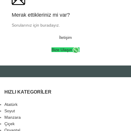
Merak ettikleriniz mi var?
Sorularınız için buradayız.
İletişim
Bize Ulaşın
HIZLI KATEGORILER
Atatürk
Soyut
Manzara
Çiçek
Oryantal