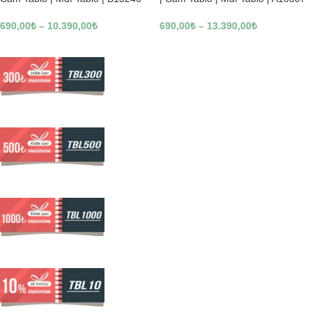
690,00
₺
–
10.390,00
₺
690,00
₺
–
13.390,00
₺