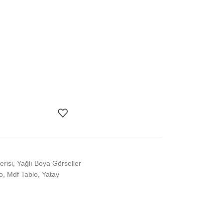
erisi
,
Yağlı Boya Görseller
o
,
Mdf Tablo
,
Yatay