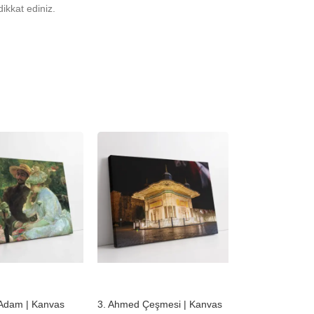
ikkat ediniz.
-23%
 Adam | Kanvas
3. Ahmed Çeşmesi | Kanvas