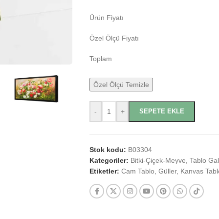
Ürün Fiyatı
Özel Ölçü Fiyatı
Toplam
Özel Ölçü Temizle
-
+
SEPETE EKLE
Stok kodu:
B03304
Kategoriler:
Bitki-Çiçek-Meyve
,
Tablo Gal
Etiketler:
Cam Tablo
,
Güller
,
Kanvas Tabl