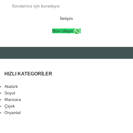
Sorularınız için buradayız.
İletişim
Bize Ulaşın
HIZLI KATEGORILER
Atatürk
Soyut
Manzara
Çiçek
Oryantal