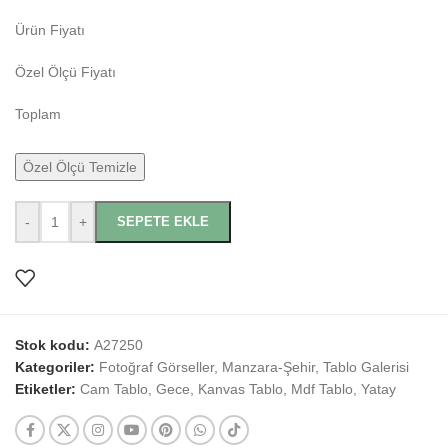
Ürün Fiyatı
Özel Ölçü Fiyatı
Toplam
Özel Ölçü Temizle
-
+
SEPETE EKLE
Stok kodu:
A27250
Kategoriler:
Fotoğraf Görseller
,
Manzara-Şehir
,
Tablo Galerisi
Etiketler:
Cam Tablo
,
Gece
,
Kanvas Tablo
,
Mdf Tablo
,
Yatay