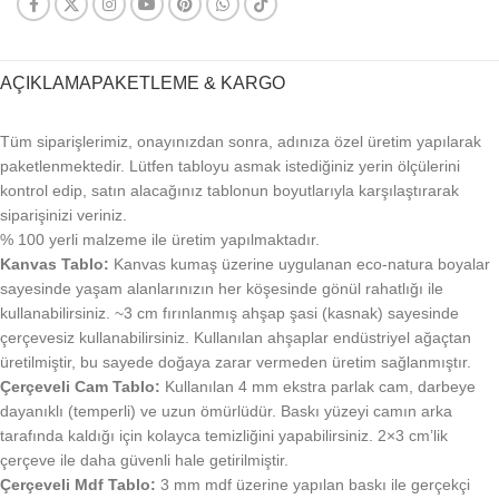
AÇIKLAMA
PAKETLEME & KARGO
Tüm siparişlerimiz, onayınızdan sonra, adınıza özel üretim yapılarak
paketlenmektedir. Lütfen tabloyu asmak istediğiniz yerin ölçülerini
kontrol edip, satın alacağınız tablonun boyutlarıyla karşılaştırarak
siparişinizi veriniz.
% 100 yerli malzeme ile üretim yapılmaktadır.
Kanvas Tablo:
Kanvas kumaş üzerine uygulanan eco-natura boyalar
sayesinde yaşam alanlarınızın her köşesinde gönül rahatlığı ile
kullanabilirsiniz. ~3 cm fırınlanmış ahşap şasi (kasnak) sayesinde
çerçevesiz kullanabilirsiniz. Kullanılan ahşaplar endüstriyel ağaçtan
üretilmiştir, bu sayede doğaya zarar vermeden üretim sağlanmıştır.
Çerçeveli Cam Tablo:
Kullanılan 4 mm ekstra parlak cam, darbeye
dayanıklı (temperli) ve uzun ömürlüdür. Baskı yüzeyi camın arka
tarafında kaldığı için kolayca temizliğini yapabilirsiniz. 2×3 cm’lik
çerçeve ile daha güvenli hale getirilmiştir.
Çerçeveli Mdf Tablo:
3 mm mdf üzerine yapılan baskı ile gerçekçi