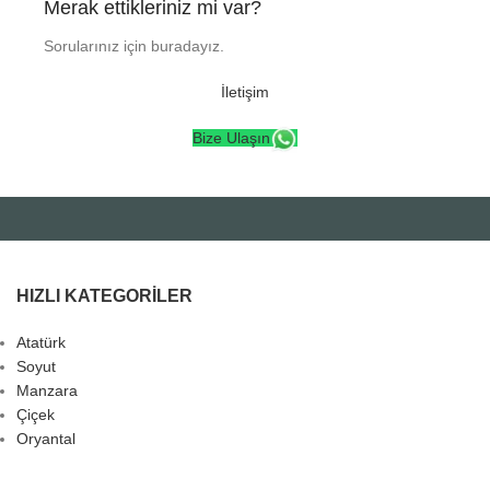
Merak ettikleriniz mi var?
Sorularınız için buradayız.
İletişim
Bize Ulaşın
HIZLI KATEGORILER
Atatürk
Soyut
Manzara
Çiçek
Oryantal