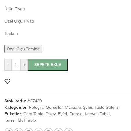
Ürün Fiyatı
Özel Ölçü Fiyatı
Toplam
Özel Ölçü Temizle
-
+
SEPETE EKLE
Stok kodu:
A27439
Kategoriler:
Fotoğraf Görseller
,
Manzara-Şehir
,
Tablo Galerisi
Etiketler:
Cam Tablo
,
Dikey
,
Eyfel
,
Fransa
,
Kanvas Tablo
,
Kulesi
,
Mdf Tablo