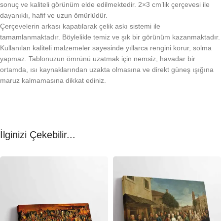
sonuç ve kaliteli görünüm elde edilmektedir. 2×3 cm’lik çerçevesi ile
dayanıklı, hafif ve uzun ömürlüdür.
Çerçevelerin arkası kapatılarak çelik askı sistemi ile
tamamlanmaktadır. Böylelikle temiz ve şık bir görünüm kazanmaktadır.
Kullanılan kaliteli malzemeler sayesinde yıllarca rengini korur, solma
yapmaz. Tablonuzun ömrünü uzatmak için nemsiz, havadar bir
ortamda, ısı kaynaklarından uzakta olmasına ve direkt güneş ışığına
maruz kalmamasına dikkat ediniz.
İlginizi Çekebilir...