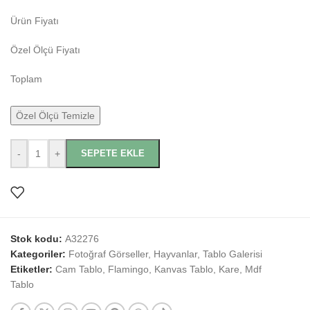
Ürün Fiyatı
Özel Ölçü Fiyatı
Toplam
Özel Ölçü Temizle
-
+
SEPETE EKLE
Stok kodu:
A32276
Kategoriler:
Fotoğraf Görseller
,
Hayvanlar
,
Tablo Galerisi
Etiketler:
Cam Tablo
,
Flamingo
,
Kanvas Tablo
,
Kare
,
Mdf
Tablo