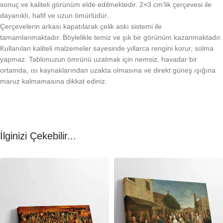
sonuç ve kaliteli görünüm elde edilmektedir. 2×3 cm’lik çerçevesi ile
dayanıklı, hafif ve uzun ömürlüdür.
Çerçevelerin arkası kapatılarak çelik askı sistemi ile
tamamlanmaktadır. Böylelikle temiz ve şık bir görünüm kazanmaktadır.
Kullanılan kaliteli malzemeler sayesinde yıllarca rengini korur, solma
yapmaz. Tablonuzun ömrünü uzatmak için nemsiz, havadar bir
ortamda, ısı kaynaklarından uzakta olmasına ve direkt güneş ışığına
maruz kalmamasına dikkat ediniz.
İlginizi Çekebilir...