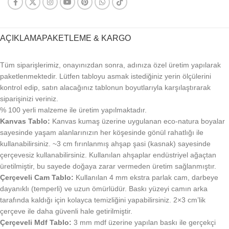
AÇIKLAMA
PAKETLEME & KARGO
Tüm siparişlerimiz, onayınızdan sonra, adınıza özel üretim yapılarak
paketlenmektedir. Lütfen tabloyu asmak istediğiniz yerin ölçülerini
kontrol edip, satın alacağınız tablonun boyutlarıyla karşılaştırarak
siparişinizi veriniz.
% 100 yerli malzeme ile üretim yapılmaktadır.
Kanvas Tablo:
Kanvas kumaş üzerine uygulanan eco-natura boyalar
sayesinde yaşam alanlarınızın her köşesinde gönül rahatlığı ile
kullanabilirsiniz. ~3 cm fırınlanmış ahşap şasi (kasnak) sayesinde
çerçevesiz kullanabilirsiniz. Kullanılan ahşaplar endüstriyel ağaçtan
üretilmiştir, bu sayede doğaya zarar vermeden üretim sağlanmıştır.
Çerçeveli Cam Tablo:
Kullanılan 4 mm ekstra parlak cam, darbeye
dayanıklı (temperli) ve uzun ömürlüdür. Baskı yüzeyi camın arka
tarafında kaldığı için kolayca temizliğini yapabilirsiniz. 2×3 cm’lik
çerçeve ile daha güvenli hale getirilmiştir.
Çerçeveli Mdf Tablo:
3 mm mdf üzerine yapılan baskı ile gerçekçi