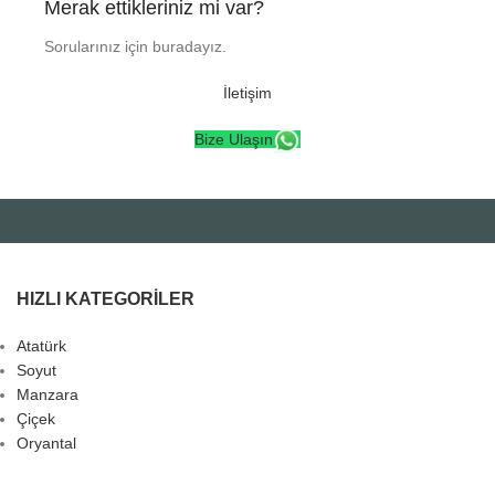
Merak ettikleriniz mi var?
Sorularınız için buradayız.
İletişim
Bize Ulaşın
HIZLI KATEGORILER
Atatürk
Soyut
Manzara
Çiçek
Oryantal