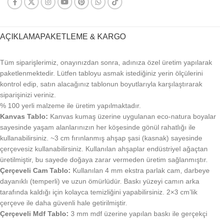
AÇIKLAMA
PAKETLEME & KARGO
Tüm siparişlerimiz, onayınızdan sonra, adınıza özel üretim yapılarak
paketlenmektedir. Lütfen tabloyu asmak istediğiniz yerin ölçülerini
kontrol edip, satın alacağınız tablonun boyutlarıyla karşılaştırarak
siparişinizi veriniz.
% 100 yerli malzeme ile üretim yapılmaktadır.
Kanvas Tablo:
Kanvas kumaş üzerine uygulanan eco-natura boyalar
sayesinde yaşam alanlarınızın her köşesinde gönül rahatlığı ile
kullanabilirsiniz. ~3 cm fırınlanmış ahşap şasi (kasnak) sayesinde
çerçevesiz kullanabilirsiniz. Kullanılan ahşaplar endüstriyel ağaçtan
üretilmiştir, bu sayede doğaya zarar vermeden üretim sağlanmıştır.
Çerçeveli Cam Tablo:
Kullanılan 4 mm ekstra parlak cam, darbeye
dayanıklı (temperli) ve uzun ömürlüdür. Baskı yüzeyi camın arka
tarafında kaldığı için kolayca temizliğini yapabilirsiniz. 2×3 cm’lik
çerçeve ile daha güvenli hale getirilmiştir.
Çerçeveli Mdf Tablo:
3 mm mdf üzerine yapılan baskı ile gerçekçi