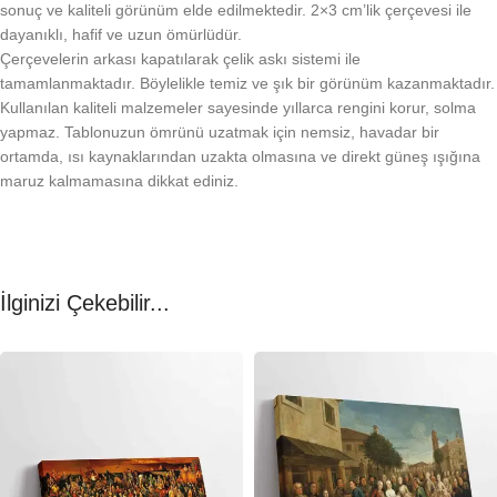
sonuç ve kaliteli görünüm elde edilmektedir. 2×3 cm’lik çerçevesi ile
dayanıklı, hafif ve uzun ömürlüdür.
Çerçevelerin arkası kapatılarak çelik askı sistemi ile
tamamlanmaktadır. Böylelikle temiz ve şık bir görünüm kazanmaktadır.
Kullanılan kaliteli malzemeler sayesinde yıllarca rengini korur, solma
yapmaz. Tablonuzun ömrünü uzatmak için nemsiz, havadar bir
ortamda, ısı kaynaklarından uzakta olmasına ve direkt güneş ışığına
maruz kalmamasına dikkat ediniz.
İlginizi Çekebilir...