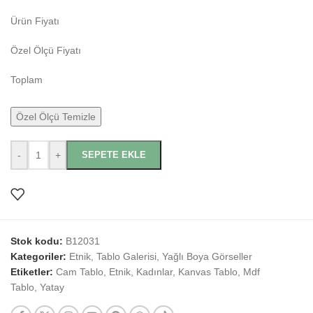
Ürün Fiyatı
Özel Ölçü Fiyatı
Toplam
Özel Ölçü Temizle
-
+
SEPETE EKLE
Stok kodu:
B12031
Kategoriler:
Etnik
,
Tablo Galerisi
,
Yağlı Boya Görseller
Etiketler:
Cam Tablo
,
Etnik
,
Kadınlar
,
Kanvas Tablo
,
Mdf
Tablo
,
Yatay