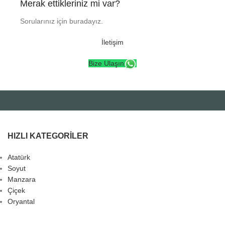
Merak ettikleriniz mi var?
Sorularınız için buradayız.
İletişim
Bize Ulaşın
HIZLI KATEGORILER
Atatürk
Soyut
Manzara
Çiçek
Oryantal