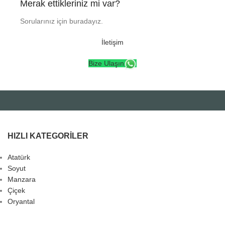
Merak ettikleriniz mi var?
Sorularınız için buradayız.
İletişim
Bize Ulaşın
HIZLI KATEGORILER
Atatürk
Soyut
Manzara
Çiçek
Oryantal