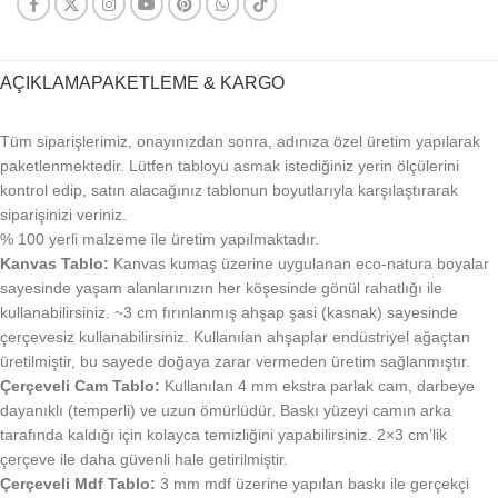
AÇIKLAMA
PAKETLEME & KARGO
Tüm siparişlerimiz, onayınızdan sonra, adınıza özel üretim yapılarak
paketlenmektedir. Lütfen tabloyu asmak istediğiniz yerin ölçülerini
kontrol edip, satın alacağınız tablonun boyutlarıyla karşılaştırarak
siparişinizi veriniz.
% 100 yerli malzeme ile üretim yapılmaktadır.
Kanvas Tablo:
Kanvas kumaş üzerine uygulanan eco-natura boyalar
sayesinde yaşam alanlarınızın her köşesinde gönül rahatlığı ile
kullanabilirsiniz. ~3 cm fırınlanmış ahşap şasi (kasnak) sayesinde
çerçevesiz kullanabilirsiniz. Kullanılan ahşaplar endüstriyel ağaçtan
üretilmiştir, bu sayede doğaya zarar vermeden üretim sağlanmıştır.
Çerçeveli Cam Tablo:
Kullanılan 4 mm ekstra parlak cam, darbeye
dayanıklı (temperli) ve uzun ömürlüdür. Baskı yüzeyi camın arka
tarafında kaldığı için kolayca temizliğini yapabilirsiniz. 2×3 cm’lik
çerçeve ile daha güvenli hale getirilmiştir.
Çerçeveli Mdf Tablo:
3 mm mdf üzerine yapılan baskı ile gerçekçi