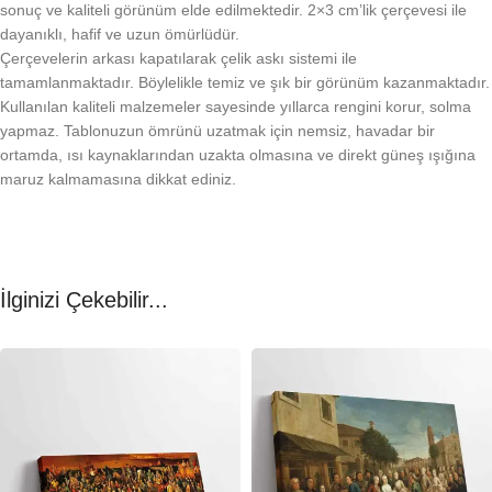
sonuç ve kaliteli görünüm elde edilmektedir. 2×3 cm’lik çerçevesi ile
dayanıklı, hafif ve uzun ömürlüdür.
Çerçevelerin arkası kapatılarak çelik askı sistemi ile
tamamlanmaktadır. Böylelikle temiz ve şık bir görünüm kazanmaktadır.
Kullanılan kaliteli malzemeler sayesinde yıllarca rengini korur, solma
yapmaz. Tablonuzun ömrünü uzatmak için nemsiz, havadar bir
ortamda, ısı kaynaklarından uzakta olmasına ve direkt güneş ışığına
maruz kalmamasına dikkat ediniz.
İlginizi Çekebilir...