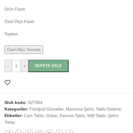
Ürün Fiyatı
Özel Ölçü Fiyatı
Toplam
Özel Ölçü Temizle
-
+
SEPETE EKLE
Stok kodu:
A27364
Kategoriler:
Fotoğraf Görseller
,
Manzara-Şehir
,
Tablo Galerisi
Etiketler:
Cam Tablo
,
Dubai
,
Kanvas Tablo
,
Mdf Tablo
,
Şehri
,
Yatay