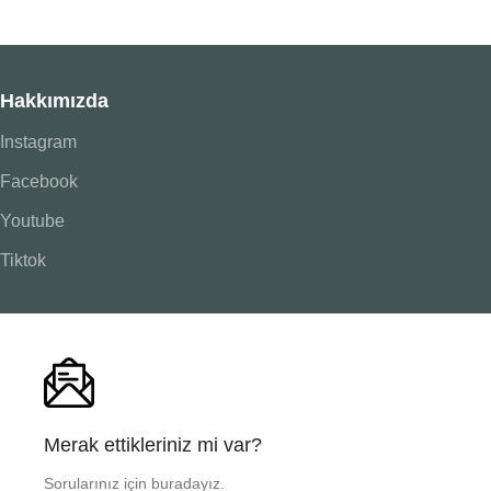
Hakkımızda
Instagram
Facebook
Youtube
Tiktok
Merak ettikleriniz mi var?
Sorularınız için buradayız.