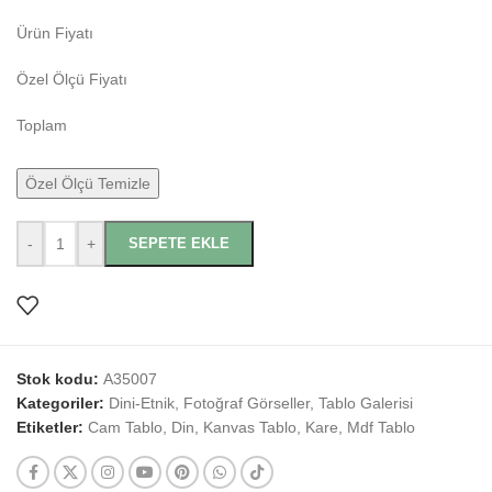
Ürün Fiyatı
Özel Ölçü Fiyatı
Toplam
Özel Ölçü Temizle
-
+
SEPETE EKLE
Stok kodu:
A35007
Kategoriler:
Dini-Etnik
,
Fotoğraf Görseller
,
Tablo Galerisi
Etiketler:
Cam Tablo
,
Din
,
Kanvas Tablo
,
Kare
,
Mdf Tablo