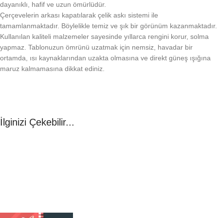
dayanıklı, hafif ve uzun ömürlüdür.
Çerçevelerin arkası kapatılarak çelik askı sistemi ile
tamamlanmaktadır. Böylelikle temiz ve şık bir görünüm kazanmaktadır.
Kullanılan kaliteli malzemeler sayesinde yıllarca rengini korur, solma
yapmaz. Tablonuzun ömrünü uzatmak için nemsiz, havadar bir
ortamda, ısı kaynaklarından uzakta olmasına ve direkt güneş ışığına
maruz kalmamasına dikkat ediniz.
İlginizi Çekebilir...