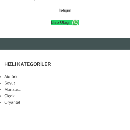
İletişim
Bize Ulaşın
HIZLI KATEGORILER
Atatürk
Soyut
Manzara
Çiçek
Oryantal