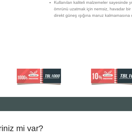
Kullanılan kaliteli malzemeler sayesinde 
ömrünü uzatmak için nemsiz, havadar bir 
direkt güneş ışığına maruz kalmamasına d
riniz mi var?