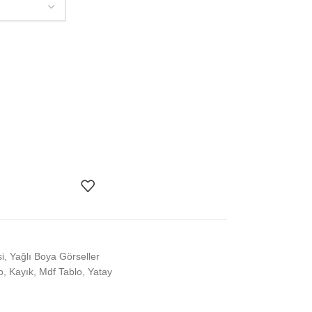
i
,
Yağlı Boya Görseller
o
,
Kayık
,
Mdf Tablo
,
Yatay