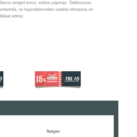
yıllarca rengini korur, solma yapmaz. Tablonuzun
ortamda, ısı kaynaklarından uzakta olmasına ve
ikkat ediniz.
İletişim