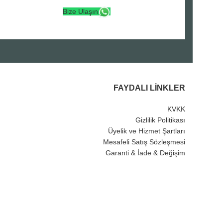
Bize Ulaşın
FAYDALI LINKLER
KVKK
Gizlilik Politikası
Üyelik ve Hizmet Şartları
Mesafeli Satış Sözleşmesi
Garanti & İade & Değişim