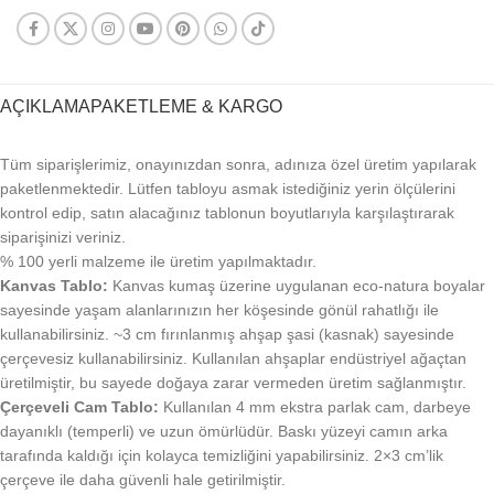
AÇIKLAMA
PAKETLEME & KARGO
Tüm siparişlerimiz, onayınızdan sonra, adınıza özel üretim yapılarak
paketlenmektedir. Lütfen tabloyu asmak istediğiniz yerin ölçülerini
kontrol edip, satın alacağınız tablonun boyutlarıyla karşılaştırarak
siparişinizi veriniz.
% 100 yerli malzeme ile üretim yapılmaktadır.
Kanvas Tablo:
Kanvas kumaş üzerine uygulanan eco-natura boyalar
sayesinde yaşam alanlarınızın her köşesinde gönül rahatlığı ile
kullanabilirsiniz. ~3 cm fırınlanmış ahşap şasi (kasnak) sayesinde
çerçevesiz kullanabilirsiniz. Kullanılan ahşaplar endüstriyel ağaçtan
üretilmiştir, bu sayede doğaya zarar vermeden üretim sağlanmıştır.
Çerçeveli Cam Tablo:
Kullanılan 4 mm ekstra parlak cam, darbeye
dayanıklı (temperli) ve uzun ömürlüdür. Baskı yüzeyi camın arka
tarafında kaldığı için kolayca temizliğini yapabilirsiniz. 2×3 cm’lik
çerçeve ile daha güvenli hale getirilmiştir.