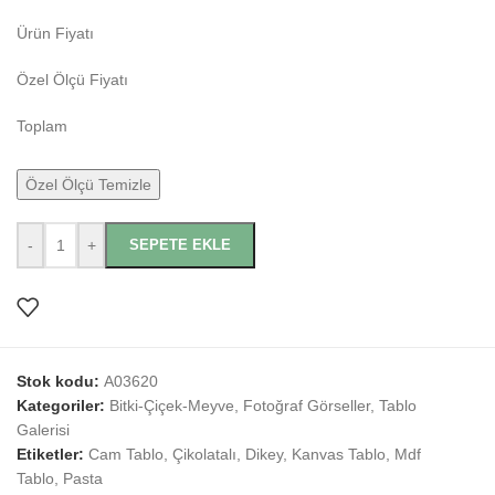
Ürün Fiyatı
Özel Ölçü Fiyatı
Toplam
Özel Ölçü Temizle
-
+
SEPETE EKLE
Stok kodu:
A03620
Kategoriler:
Bitki-Çiçek-Meyve
,
Fotoğraf Görseller
,
Tablo
Galerisi
Etiketler:
Cam Tablo
,
Çikolatalı
,
Dikey
,
Kanvas Tablo
,
Mdf
Tablo
,
Pasta