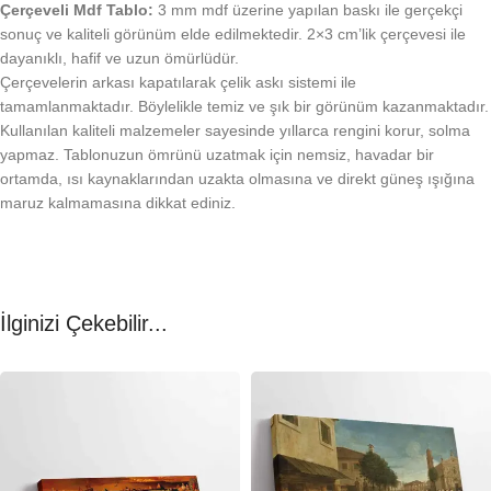
Çerçeveli Mdf Tablo:
3 mm mdf üzerine yapılan baskı ile gerçekçi
sonuç ve kaliteli görünüm elde edilmektedir. 2×3 cm’lik çerçevesi ile
dayanıklı, hafif ve uzun ömürlüdür.
Çerçevelerin arkası kapatılarak çelik askı sistemi ile
tamamlanmaktadır. Böylelikle temiz ve şık bir görünüm kazanmaktadır.
Kullanılan kaliteli malzemeler sayesinde yıllarca rengini korur, solma
yapmaz. Tablonuzun ömrünü uzatmak için nemsiz, havadar bir
ortamda, ısı kaynaklarından uzakta olmasına ve direkt güneş ışığına
maruz kalmamasına dikkat ediniz.
İlginizi Çekebilir...