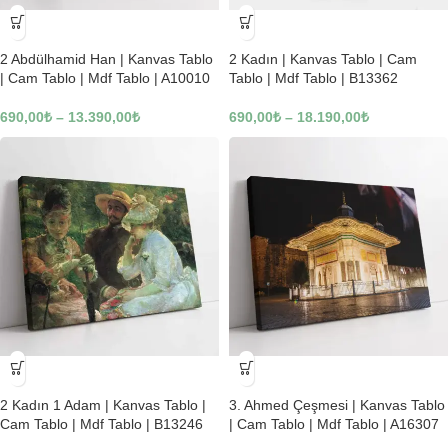
-23%
-23%
2 Abdülhamid Han | Kanvas Tablo
2 Kadın | Kanvas Tablo | Cam
| Cam Tablo | Mdf Tablo | A10010
Tablo | Mdf Tablo | B13362
690,00
₺
–
13.390,00
₺
690,00
₺
–
18.190,00
₺
-23%
-23%
2 Kadın 1 Adam | Kanvas Tablo |
3. Ahmed Çeşmesi | Kanvas Tablo
Cam Tablo | Mdf Tablo | B13246
| Cam Tablo | Mdf Tablo | A16307