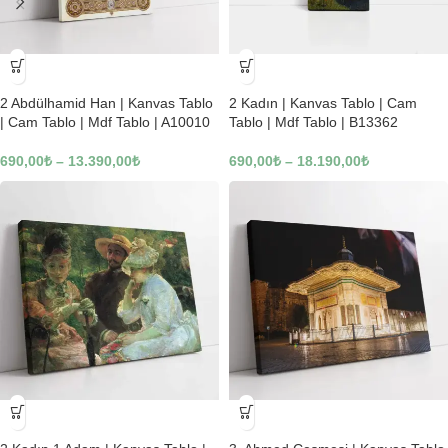
-23%
-23%
2 Abdülhamid Han | Kanvas Tablo
2 Kadın | Kanvas Tablo | Cam
| Cam Tablo | Mdf Tablo | A10010
Tablo | Mdf Tablo | B13362
690,00
₺
–
13.390,00
₺
690,00
₺
–
18.190,00
₺
-23%
-23%