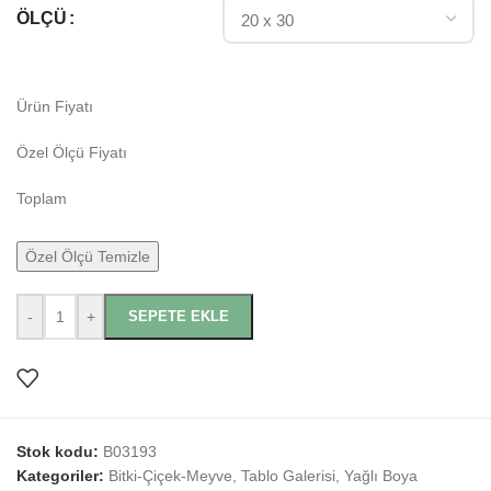
ÖLÇÜ
Ürün Fiyatı
Özel Ölçü Fiyatı
Toplam
Özel Ölçü Temizle
-
+
SEPETE EKLE
Stok kodu:
B03193
Kategoriler:
Bitki-Çiçek-Meyve
,
Tablo Galerisi
,
Yağlı Boya