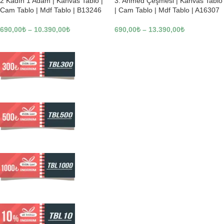
2 Kadın 1 Adam | Kanvas Tablo |
3. Ahmed Çeşmesi | Kanvas Tablo
Cam Tablo | Mdf Tablo | B13246
| Cam Tablo | Mdf Tablo | A16307
690,00
₺
–
10.390,00
₺
690,00
₺
–
13.390,00
₺