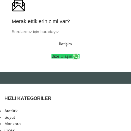
Merak ettikleriniz mi var?
Sorularınız için buradayız.
İletişim
Bize Ulaşın
HIZLI KATEGORILER
Atatürk
Soyut
Manzara
Çiçek