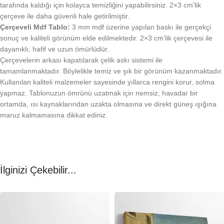
tarafında kaldığı için kolayca temizliğini yapabilirsiniz. 2×3 cm’lik
çerçeve ile daha güvenli hale getirilmiştir.
Çerçeveli Mdf Tablo:
3 mm mdf üzerine yapılan baskı ile gerçekçi
sonuç ve kaliteli görünüm elde edilmektedir. 2×3 cm’lik çerçevesi ile
dayanıklı, hafif ve uzun ömürlüdür.
Çerçevelerin arkası kapatılarak çelik askı sistemi ile
tamamlanmaktadır. Böylelikle temiz ve şık bir görünüm kazanmaktadır.
Kullanılan kaliteli malzemeler sayesinde yıllarca rengini korur, solma
yapmaz. Tablonuzun ömrünü uzatmak için nemsiz, havadar bir
ortamda, ısı kaynaklarından uzakta olmasına ve direkt güneş ışığına
maruz kalmamasına dikkat ediniz.
İlginizi Çekebilir...