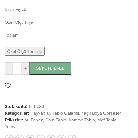
Ürün Fiyatı
Özel Ölçü Fiyatı
Toplam
Özel Ölçü Temizle
-
+
SEPETE EKLE
Stok kodu:
B15020
Kategoriler:
Hayvanlar
,
Tablo Galerisi
,
Yağlı Boya Görseller
Etiketler:
At
,
Beyaz
,
Cam Tablo
,
Kanvas Tablo
,
Mdf Tablo
,
Yatay