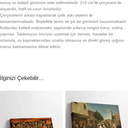
sonuç ve kaliteli görünüm elde edilmektedir. 2×3 cm’lik çerçevesi ile
dayanıklı, hafif ve uzun ömürlüdür.
Çerçevelerin arkası kapatılarak çelik askı sistemi ile
tamamlanmaktadır. Böylelikle temiz ve şık bir görünüm kazanmaktadır.
Kullanılan kaliteli malzemeler sayesinde yıllarca rengini korur, solma
yapmaz. Tablonuzun ömrünü uzatmak için nemsiz, havadar bir
ortamda, ısı kaynaklarından uzakta olmasına ve direkt güneş ışığına
maruz kalmamasına dikkat ediniz.
İlginizi Çekebilir...