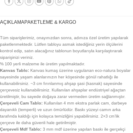
AÇIKLAMA
PAKETLEME & KARGO
Tüm siparişlerimiz, onayınızdan sonra, adınıza özel üretim yapılarak
paketlenmektedir. Lütfen tabloyu asmak istediğiniz yerin ölçülerini
kontrol edip, satın alacağınız tablonun boyutlarıyla karşılaştırarak
siparişinizi veriniz.
% 100 yerli malzeme ile üretim yapılmaktadır.
Kanvas Tablo:
Kanvas kumaş üzerine uygulanan eco-natura boyalar
sayesinde yaşam alanlarınızın her köşesinde gönül rahatlığı ile
kullanabilirsiniz. ~3 cm fırınlanmış ahşap şasi (kasnak) sayesinde
çerçevesiz kullanabilirsiniz. Kullanılan ahşaplar endüstriyel ağaçtan
üretilmiştir, bu sayede doğaya zarar vermeden üretim sağlanmıştır.
Çerçeveli Cam Tablo:
Kullanılan 4 mm ekstra parlak cam, darbeye
dayanıklı (temperli) ve uzun ömürlüdür. Baskı yüzeyi camın arka
tarafında kaldığı için kolayca temizliğini yapabilirsiniz. 2×3 cm’lik
çerçeve ile daha güvenli hale getirilmiştir.
Çerçeveli Mdf Tablo:
3 mm mdf üzerine yapılan baskı ile gerçekçi