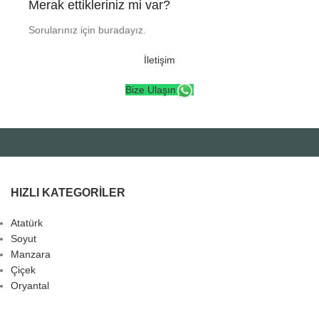
Merak ettikleriniz mi var?
Sorularınız için buradayız.
İletişim
Bize Ulaşın
HIZLI KATEGORILER
Atatürk
Soyut
Manzara
Çiçek
Oryantal