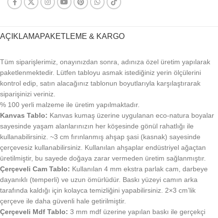
AÇIKLAMA
PAKETLEME & KARGO
Tüm siparişlerimiz, onayınızdan sonra, adınıza özel üretim yapılarak
paketlenmektedir. Lütfen tabloyu asmak istediğiniz yerin ölçülerini
kontrol edip, satın alacağınız tablonun boyutlarıyla karşılaştırarak
siparişinizi veriniz.
% 100 yerli malzeme ile üretim yapılmaktadır.
Kanvas Tablo:
Kanvas kumaş üzerine uygulanan eco-natura boyalar
sayesinde yaşam alanlarınızın her köşesinde gönül rahatlığı ile
kullanabilirsiniz. ~3 cm fırınlanmış ahşap şasi (kasnak) sayesinde
çerçevesiz kullanabilirsiniz. Kullanılan ahşaplar endüstriyel ağaçtan
üretilmiştir, bu sayede doğaya zarar vermeden üretim sağlanmıştır.
Çerçeveli Cam Tablo:
Kullanılan 4 mm ekstra parlak cam, darbeye
dayanıklı (temperli) ve uzun ömürlüdür. Baskı yüzeyi camın arka
tarafında kaldığı için kolayca temizliğini yapabilirsiniz. 2×3 cm’lik
çerçeve ile daha güvenli hale getirilmiştir.
Çerçeveli Mdf Tablo:
3 mm mdf üzerine yapılan baskı ile gerçekçi