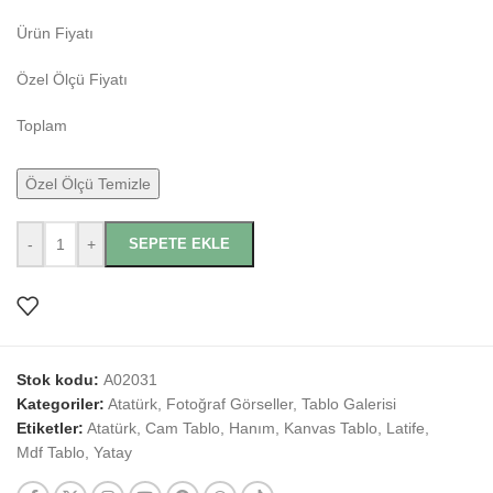
Ürün Fiyatı
Özel Ölçü Fiyatı
Toplam
Özel Ölçü Temizle
-
+
SEPETE EKLE
Stok kodu:
A02031
Kategoriler:
Atatürk
,
Fotoğraf Görseller
,
Tablo Galerisi
Etiketler:
Atatürk
,
Cam Tablo
,
Hanım
,
Kanvas Tablo
,
Latife
,
Mdf Tablo
,
Yatay