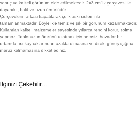
sonuç ve kaliteli görünüm elde edilmektedir. 2×3 cm’lik çerçevesi ile
dayanıklı, hafif ve uzun ömürlüdür.
Çerçevelerin arkası kapatılarak çelik askı sistemi ile
tamamlanmaktadır. Böylelikle temiz ve şık bir görünüm kazanmaktadır.
Kullanılan kaliteli malzemeler sayesinde yıllarca rengini korur, solma
yapmaz. Tablonuzun ömrünü uzatmak için nemsiz, havadar bir
ortamda, ısı kaynaklarından uzakta olmasına ve direkt güneş ışığına
maruz kalmamasına dikkat ediniz.
İlginizi Çekebilir...