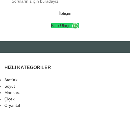
Sorularınız için buradayız.
İletişim
Bize Ulaşın
HIZLI KATEGORILER
Atatürk
Soyut
Manzara
Çiçek
Oryantal