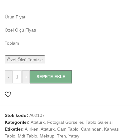
Ürün Fiyatı
Özel Ölçü Fiyatı
Toplam
Özel Ölçü Temizle
-
+
SEPETE EKLE
Stok kodu:
A02107
Kategoriler:
Atatürk
,
Fotoğraf Görseller
,
Tablo Galerisi
Etiketler:
Alırken
,
Atatürk
,
Cam Tablo
,
Camından
,
Kanvas
Tablo
,
Mdf Tablo
,
Mektup
,
Tren
,
Yatay