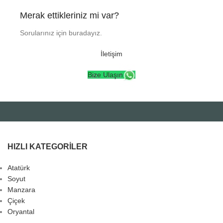
Merak ettikleriniz mi var?
Sorularınız için buradayız.
İletişim
Bize Ulaşın
HIZLI KATEGORILER
Atatürk
Soyut
Manzara
Çiçek
Oryantal