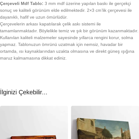
Çerçeveli Mdf Tablo:
3 mm mdf üzerine yapılan baskı ile gerçekçi
sonuç ve kaliteli görünüm elde edilmektedir. 2×3 cm’lik çerçevesi ile
dayanıklı, hafif ve uzun ömürlüdür.
Çerçevelerin arkası kapatılarak çelik askı sistemi ile
tamamlanmaktadır. Böylelikle temiz ve şık bir görünüm kazanmaktadır.
Kullanılan kaliteli malzemeler sayesinde yıllarca rengini korur, solma
yapmaz. Tablonuzun ömrünü uzatmak için nemsiz, havadar bir
ortamda, ısı kaynaklarından uzakta olmasına ve direkt güneş ışığına
maruz kalmamasına dikkat ediniz.
İlginizi Çekebilir...