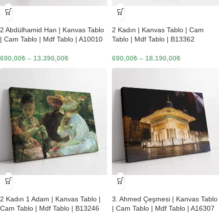
-23%
-23%
2 Abdülhamid Han | Kanvas Tablo
2 Kadın | Kanvas Tablo | Cam
| Cam Tablo | Mdf Tablo | A10010
Tablo | Mdf Tablo | B13362
690,00
₺
–
13.390,00
₺
690,00
₺
–
18.190,00
₺
-23%
-23%
2 Kadın 1 Adam | Kanvas Tablo |
3. Ahmed Çeşmesi | Kanvas Tablo
Cam Tablo | Mdf Tablo | B13246
| Cam Tablo | Mdf Tablo | A16307