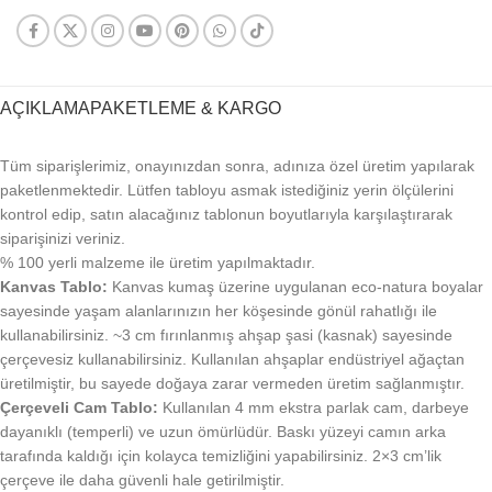
AÇIKLAMA
PAKETLEME & KARGO
Tüm siparişlerimiz, onayınızdan sonra, adınıza özel üretim yapılarak
paketlenmektedir. Lütfen tabloyu asmak istediğiniz yerin ölçülerini
kontrol edip, satın alacağınız tablonun boyutlarıyla karşılaştırarak
siparişinizi veriniz.
% 100 yerli malzeme ile üretim yapılmaktadır.
Kanvas Tablo:
Kanvas kumaş üzerine uygulanan eco-natura boyalar
sayesinde yaşam alanlarınızın her köşesinde gönül rahatlığı ile
kullanabilirsiniz. ~3 cm fırınlanmış ahşap şasi (kasnak) sayesinde
çerçevesiz kullanabilirsiniz. Kullanılan ahşaplar endüstriyel ağaçtan
üretilmiştir, bu sayede doğaya zarar vermeden üretim sağlanmıştır.
Çerçeveli Cam Tablo:
Kullanılan 4 mm ekstra parlak cam, darbeye
dayanıklı (temperli) ve uzun ömürlüdür. Baskı yüzeyi camın arka
tarafında kaldığı için kolayca temizliğini yapabilirsiniz. 2×3 cm’lik
çerçeve ile daha güvenli hale getirilmiştir.