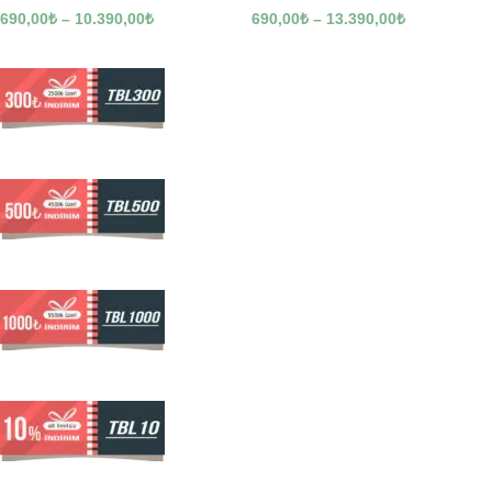
690,00
₺
–
10.390,00
₺
690,00
₺
–
13.390,00
₺