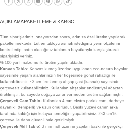
AÇIKLAMA
PAKETLEME & KARGO
Tüm siparişlerimiz, onayınızdan sonra, adınıza özel üretim yapılarak
paketlenmektedir. Lütfen tabloyu asmak istediğiniz yerin ölçülerini
kontrol edip, satın alacağınız tablonun boyutlarıyla karşılaştırarak
siparişinizi veriniz.
% 100 yerli malzeme ile üretim yapılmaktadır.
Kanvas Tablo:
Kanvas kumaş üzerine uygulanan eco-natura boyalar
sayesinde yaşam alanlarınızın her köşesinde gönül rahatlığı ile
kullanabilirsiniz. ~3 cm fırınlanmış ahşap şasi (kasnak) sayesinde
çerçevesiz kullanabilirsiniz. Kullanılan ahşaplar endüstriyel ağaçtan
üretilmiştir, bu sayede doğaya zarar vermeden üretim sağlanmıştır.
Çerçeveli Cam Tablo:
Kullanılan 4 mm ekstra parlak cam, darbeye
dayanıklı (temperli) ve uzun ömürlüdür. Baskı yüzeyi camın arka
tarafında kaldığı için kolayca temizliğini yapabilirsiniz. 2×3 cm’lik
çerçeve ile daha güvenli hale getirilmiştir.
Çerçeveli Mdf Tablo:
3 mm mdf üzerine yapılan baskı ile gerçekçi