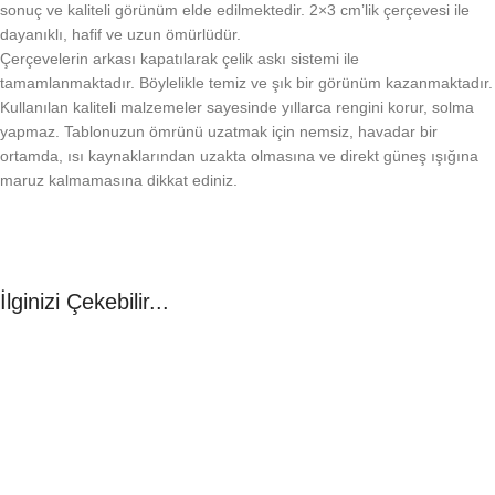
sonuç ve kaliteli görünüm elde edilmektedir. 2×3 cm’lik çerçevesi ile
dayanıklı, hafif ve uzun ömürlüdür.
Çerçevelerin arkası kapatılarak çelik askı sistemi ile
tamamlanmaktadır. Böylelikle temiz ve şık bir görünüm kazanmaktadır.
Kullanılan kaliteli malzemeler sayesinde yıllarca rengini korur, solma
yapmaz. Tablonuzun ömrünü uzatmak için nemsiz, havadar bir
ortamda, ısı kaynaklarından uzakta olmasına ve direkt güneş ışığına
maruz kalmamasına dikkat ediniz.
İlginizi Çekebilir...