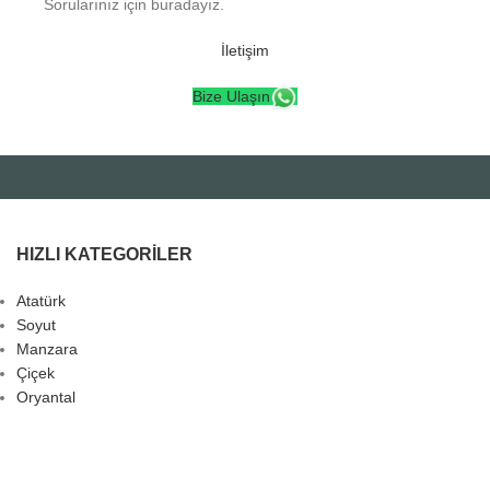
Sorularınız için buradayız.
İletişim
Bize Ulaşın
HIZLI KATEGORILER
Atatürk
Soyut
Manzara
Çiçek
Oryantal