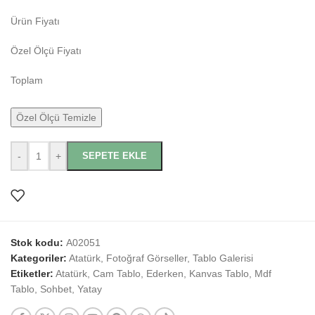
Ürün Fiyatı
Özel Ölçü Fiyatı
Toplam
Özel Ölçü Temizle
-
+
SEPETE EKLE
Stok kodu:
A02051
Kategoriler:
Atatürk
,
Fotoğraf Görseller
,
Tablo Galerisi
Etiketler:
Atatürk
,
Cam Tablo
,
Ederken
,
Kanvas Tablo
,
Mdf
Tablo
,
Sohbet
,
Yatay