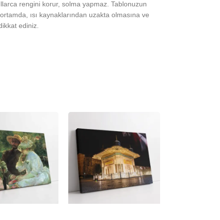
yıllarca rengini korur, solma yapmaz. Tablonuzun
ortamda, ısı kaynaklarından uzakta olmasına ve
ikkat ediniz.
-23%