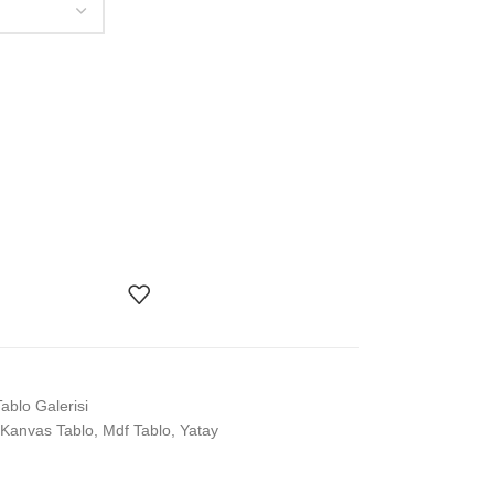
Tablo Galerisi
Kanvas Tablo
,
Mdf Tablo
,
Yatay