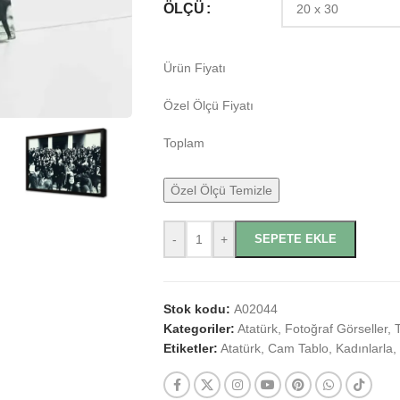
ÖLÇÜ
Ürün Fiyatı
Özel Ölçü Fiyatı
Toplam
Özel Ölçü Temizle
-
+
SEPETE EKLE
Stok kodu:
A02044
Kategoriler:
Atatürk
,
Fotoğraf Görseller
,
Etiketler:
Atatürk
,
Cam Tablo
,
Kadınlarla
,