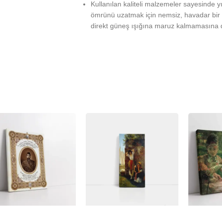
Kullanılan kaliteli malzemeler sayesinde 
ömrünü uzatmak için nemsiz, havadar bir 
direkt güneş ışığına maruz kalmamasına d
%
-23%
-23%