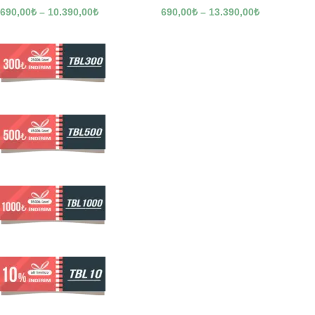
690,00
₺
–
10.390,00
₺
690,00
₺
–
13.390,00
₺