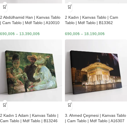
-23%
-23%
2 Abdülhamid Han | Kanvas Tablo
2 Kadın | Kanvas Tablo | Cam
| Cam Tablo | Mdf Tablo | A10010
Tablo | Mdf Tablo | B13362
690,00
₺
–
13.390,00
₺
690,00
₺
–
18.190,00
₺
-23%
-23%
2 Kadın 1 Adam | Kanvas Tablo |
3. Ahmed Çeşmesi | Kanvas Tablo
Cam Tablo | Mdf Tablo | B13246
| Cam Tablo | Mdf Tablo | A16307