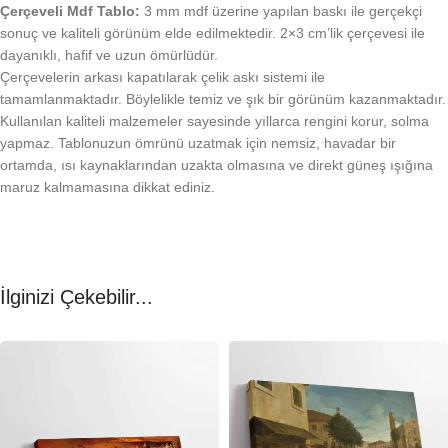
Çerçeveli Mdf Tablo:
3 mm mdf üzerine yapılan baskı ile gerçekçi
sonuç ve kaliteli görünüm elde edilmektedir. 2×3 cm’lik çerçevesi ile
dayanıklı, hafif ve uzun ömürlüdür.
Çerçevelerin arkası kapatılarak çelik askı sistemi ile
tamamlanmaktadır. Böylelikle temiz ve şık bir görünüm kazanmaktadır.
Kullanılan kaliteli malzemeler sayesinde yıllarca rengini korur, solma
yapmaz. Tablonuzun ömrünü uzatmak için nemsiz, havadar bir
ortamda, ısı kaynaklarından uzakta olmasına ve direkt güneş ışığına
maruz kalmamasına dikkat ediniz.
İlginizi Çekebilir...