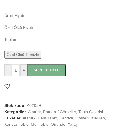
Ürün Fiyatı
Özel Ölçü Fiyatı
Toplam
Özel Ölçü Temizle
-
+
SEPETE EKLE
Stok kodu:
A02059
Kategoriler:
Atatürk
,
Fotoğraf Görseller
,
Tablo Galerisi
Etiketler:
Atatürk
,
Cam Tablo
,
Fabrika
,
Gösteri
,
izlerken
,
Kanvas Tablo
,
Mdf Tablo
,
Önünde
,
Yatay