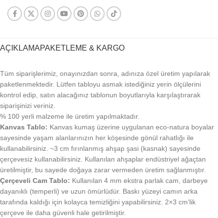
AÇIKLAMA
PAKETLEME & KARGO
Tüm siparişlerimiz, onayınızdan sonra, adınıza özel üretim yapılarak
paketlenmektedir. Lütfen tabloyu asmak istediğiniz yerin ölçülerini
kontrol edip, satın alacağınız tablonun boyutlarıyla karşılaştırarak
siparişinizi veriniz.
% 100 yerli malzeme ile üretim yapılmaktadır.
Kanvas Tablo:
Kanvas kumaş üzerine uygulanan eco-natura boyalar
sayesinde yaşam alanlarınızın her köşesinde gönül rahatlığı ile
kullanabilirsiniz. ~3 cm fırınlanmış ahşap şasi (kasnak) sayesinde
çerçevesiz kullanabilirsiniz. Kullanılan ahşaplar endüstriyel ağaçtan
üretilmiştir, bu sayede doğaya zarar vermeden üretim sağlanmıştır.
Çerçeveli Cam Tablo:
Kullanılan 4 mm ekstra parlak cam, darbeye
dayanıklı (temperli) ve uzun ömürlüdür. Baskı yüzeyi camın arka
tarafında kaldığı için kolayca temizliğini yapabilirsiniz. 2×3 cm’lik
çerçeve ile daha güvenli hale getirilmiştir.