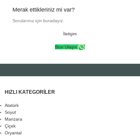
Merak ettikleriniz mi var?
Sorularınız için buradayız.
İletişim
Bize Ulaşın
HIZLI KATEGORILER
Atatürk
Soyut
Manzara
Çiçek
Oryantal