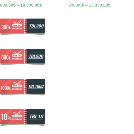
690,00
₺
–
10.390,00
₺
690,00
₺
–
13.390,00
₺