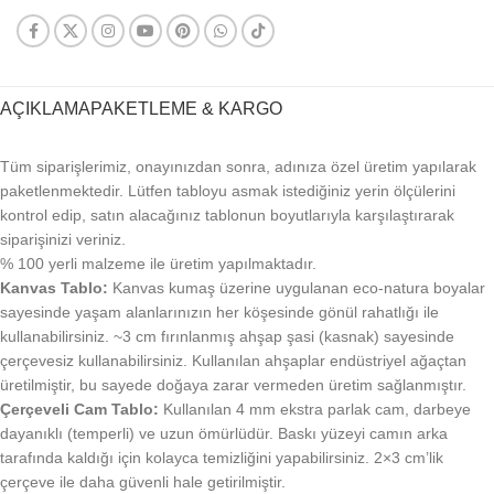
AÇIKLAMA
PAKETLEME & KARGO
Tüm siparişlerimiz, onayınızdan sonra, adınıza özel üretim yapılarak
paketlenmektedir. Lütfen tabloyu asmak istediğiniz yerin ölçülerini
kontrol edip, satın alacağınız tablonun boyutlarıyla karşılaştırarak
siparişinizi veriniz.
% 100 yerli malzeme ile üretim yapılmaktadır.
Kanvas Tablo:
Kanvas kumaş üzerine uygulanan eco-natura boyalar
sayesinde yaşam alanlarınızın her köşesinde gönül rahatlığı ile
kullanabilirsiniz. ~3 cm fırınlanmış ahşap şasi (kasnak) sayesinde
çerçevesiz kullanabilirsiniz. Kullanılan ahşaplar endüstriyel ağaçtan
üretilmiştir, bu sayede doğaya zarar vermeden üretim sağlanmıştır.
Çerçeveli Cam Tablo:
Kullanılan 4 mm ekstra parlak cam, darbeye
dayanıklı (temperli) ve uzun ömürlüdür. Baskı yüzeyi camın arka
tarafında kaldığı için kolayca temizliğini yapabilirsiniz. 2×3 cm’lik
çerçeve ile daha güvenli hale getirilmiştir.