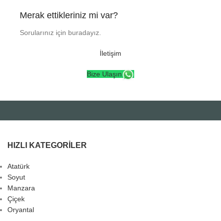
Merak ettikleriniz mi var?
Sorularınız için buradayız.
İletişim
Bize Ulaşın
HIZLI KATEGORILER
Atatürk
Soyut
Manzara
Çiçek
Oryantal