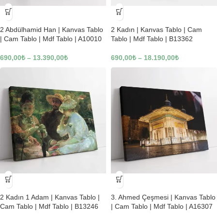
-23%
-23%
2 Abdülhamid Han | Kanvas Tablo
2 Kadın | Kanvas Tablo | Cam
| Cam Tablo | Mdf Tablo | A10010
Tablo | Mdf Tablo | B13362
690,00
₺
–
13.390,00
₺
690,00
₺
–
18.190,00
₺
-23%
-23%
2 Kadın 1 Adam | Kanvas Tablo |
3. Ahmed Çeşmesi | Kanvas Tablo
Cam Tablo | Mdf Tablo | B13246
| Cam Tablo | Mdf Tablo | A16307