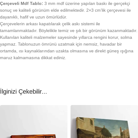
Çerçeveli Mdf Tablo:
3 mm mdf üzerine yapılan baskı ile gerçekçi
sonuç ve kaliteli görünüm elde edilmektedir. 2×3 cm’lik çerçevesi ile
dayanıklı, hafif ve uzun ömürlüdür.
Çerçevelerin arkası kapatılarak çelik askı sistemi ile
tamamlanmaktadır. Böylelikle temiz ve şık bir görünüm kazanmaktadır.
Kullanılan kaliteli malzemeler sayesinde yıllarca rengini korur, solma
yapmaz. Tablonuzun ömrünü uzatmak için nemsiz, havadar bir
ortamda, ısı kaynaklarından uzakta olmasına ve direkt güneş ışığına
maruz kalmamasına dikkat ediniz.
İlginizi Çekebilir...