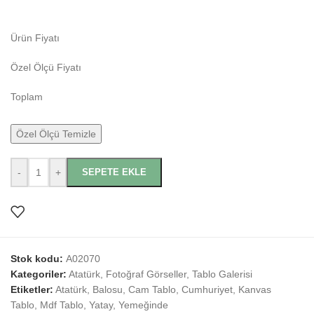
Ürün Fiyatı
Özel Ölçü Fiyatı
Toplam
Özel Ölçü Temizle
-
+
SEPETE EKLE
Stok kodu:
A02070
Kategoriler:
Atatürk
,
Fotoğraf Görseller
,
Tablo Galerisi
Etiketler:
Atatürk
,
Balosu
,
Cam Tablo
,
Cumhuriyet
,
Kanvas
Tablo
,
Mdf Tablo
,
Yatay
,
Yemeğinde