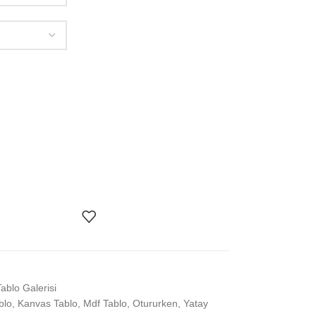
Tablo Galerisi
blo
,
Kanvas Tablo
,
Mdf Tablo
,
Otururken
,
Yatay