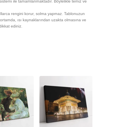
 sistemi ile tamamlanmaktadır. Böylelikle temiz ve
yıllarca rengini korur, solma yapmaz. Tablonuzun
ortamda, ısı kaynaklarından uzakta olmasına ve
ikkat ediniz.