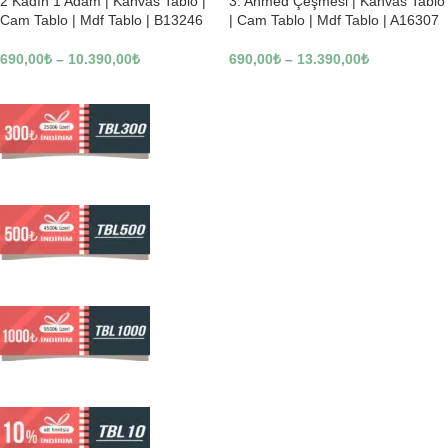
2 Kadın 1 Adam | Kanvas Tablo |
3. Ahmed Çeşmesi | Kanvas Tablo
Cam Tablo | Mdf Tablo | B13246
| Cam Tablo | Mdf Tablo | A16307
690,00
₺
–
10.390,00
₺
690,00
₺
–
13.390,00
₺