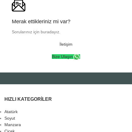
Merak ettikleriniz mi var?
Sorularınız için buradayız.
İletişim
Bize Ulaşın
HIZLI KATEGORILER
Atatürk
Soyut
Manzara
Çiçek