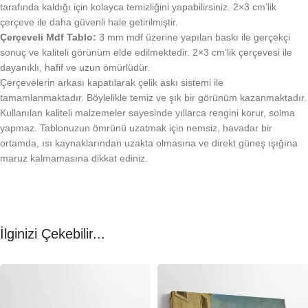
tarafında kaldığı için kolayca temizliğini yapabilirsiniz. 2×3 cm’lik
çerçeve ile daha güvenli hale getirilmiştir.
Çerçeveli Mdf Tablo:
3 mm mdf üzerine yapılan baskı ile gerçekçi
sonuç ve kaliteli görünüm elde edilmektedir. 2×3 cm’lik çerçevesi ile
dayanıklı, hafif ve uzun ömürlüdür.
Çerçevelerin arkası kapatılarak çelik askı sistemi ile
tamamlanmaktadır. Böylelikle temiz ve şık bir görünüm kazanmaktadır.
Kullanılan kaliteli malzemeler sayesinde yıllarca rengini korur, solma
yapmaz. Tablonuzun ömrünü uzatmak için nemsiz, havadar bir
ortamda, ısı kaynaklarından uzakta olmasına ve direkt güneş ışığına
maruz kalmamasına dikkat ediniz.
İlginizi Çekebilir...