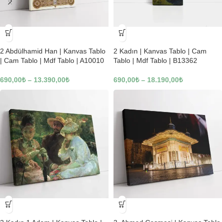
-23%
-23%
2 Abdülhamid Han | Kanvas Tablo
2 Kadın | Kanvas Tablo | Cam
| Cam Tablo | Mdf Tablo | A10010
Tablo | Mdf Tablo | B13362
690,00
₺
–
13.390,00
₺
690,00
₺
–
18.190,00
₺
-23%
-23%