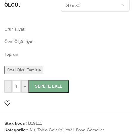
ÖLÇÜ
Ürün Fiyatı
Özel Ölçü Fiyatı
Toplam
Özel Ölçü Temizle
-
+
SEPETE EKLE
Stok kodu:
B19111
Kategoriler:
Nü
,
Tablo Galerisi
,
Yağlı Boya Görseller