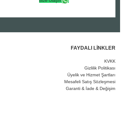
Bize Ulaşın
FAYDALI LINKLER
KVKK
Gizlilik Politikası
Üyelik ve Hizmet Şartları
Mesafeli Satış Sözleşmesi
Garanti & İade & Değişim