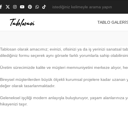
TABLO GALERIS
Tablosan olarak amacımız; evinizi, ofisinizi ya da iş yerinizi sanatsal 
dilediğiniz formu seçerek aynı görsele farklı yorumlarla sahip olabilirsin
Üretim sürecimizde kalite ve müşteri memnuniyetini merkeze alıyor, her bi
Bireysel müşterilerden büyük ölçekli kurumsal projelere kadar uzanan y
değer olarak tasarlanmaktadır.
Geleneksel işçiliği modern anlayışla buluşturuyor, yaşam alanlarınıza ya
hikayenizi taşır.