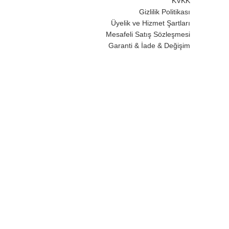
KVKK
Gizlilik Politikası
Üyelik ve Hizmet Şartları
Mesafeli Satış Sözleşmesi
Garanti & İade & Değişim